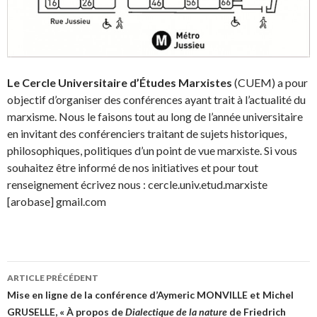
Le Cercle Universitaire d’Études Marxistes
(CUEM) a pour
objectif d’organiser des conférences ayant trait à l’actualité du
marxisme. Nous le faisons tout au long de l’année universitaire
en invitant des conférenciers traitant de sujets historiques,
philosophiques, politiques d’un point de vue marxiste. Si vous
souhaitez être informé de nos initiatives et pour tout
renseignement écrivez nous : cercle.univ.etud.marxiste
[arobase] gmail.com
Navigation
ARTICLE PRÉCÉDENT
des
Mise en ligne de la conférence d’Aymeric MONVILLE et Michel
GRUSELLE, « À propos de
Dialectique de la nature
de Friedrich