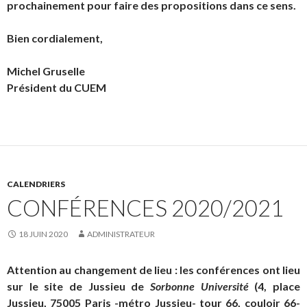
prochainement pour faire des propo­sitions dans ce sens.
Bien cordialement,
Michel Gruselle
Président du CUEM
CALENDRIERS
CONFÉRENCES 2020/2021
18 JUIN 2020
ADMINISTRATEUR
Attention
au changement de lieu
: les conférences ont lieu
sur le site de Jussieu de
Sorbonne Université
(4, place
Jussieu, 75005 Paris -métro Jussieu- tour 66, couloir 66-