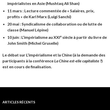
impérialistes en Asie
(Mushtaq Ali Shan)
11 mars :
Lecture commentée de « Salaires, prix,
profits » de Karl Marx
(Luigi Sanchi)
20 mai :
Syndicalisme de collaboration ou de lutte de
classe (
Manuel Lépine)
e
10 juin :
L’impérialisme au XXI
siècle à partir du livre de
John Smith
(Michel Gruselle)
Le débat sur
L’impérialisme et la Chine
(à la demande des
participants à la conférence
La Chine est-elle capitaliste ?
)
est en cours de finalisation.
ARTICLES RÉCENTS