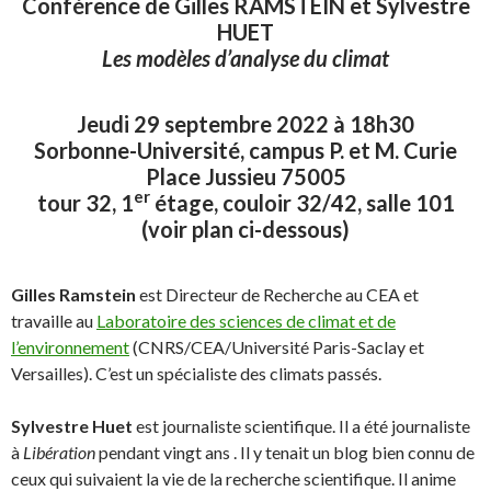
Conférence de Gilles RAMSTEIN et Sylvestre
HUET
Les modèles d’analyse du climat
Jeudi 29 septembre 2022 à 18h30
Sorbonne-Université, campus P. et M. Curie
Place Jussieu 75005
er
tour 32, 1
étage, couloir 32/42, salle 101
(voir plan ci-dessous)
Gilles Ramstein
est Directeur de Recherche au CEA et
travaille au
Laboratoire des sciences de climat et de
l’environnement
(CNRS/CEA/Université Paris-Saclay et
Versailles). C’est un spécialiste des climats passés.
Sylvestre Huet
est journaliste scientifique. Il a été journaliste
à
Libération
pendant vingt ans . Il y tenait un blog bien connu de
ceux qui suivaient la vie de la recherche scientifique. Il anime