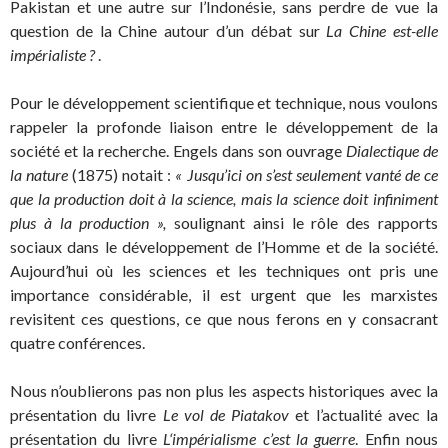
Pakistan et une autre sur l’Indonésie, sans perdre de vue la
question de la Chine autour d’un débat sur
La Chine est-elle
impérialiste ?
.
Pour le développement scientifique et technique, nous voulons
rappeler la profonde liaison entre le développement de la
société et la recherche. Engels dans son ouvrage
Dialectique de
la nature
(1875) notait :
« Jusqu’ici on s’est seulement vanté de ce
que la production doit à la science, mais la science doit infiniment
plus à la produc­tion »,
soulignant ainsi le rôle des rapports
sociaux dans le développement de l’Homme et de la société.
Aujourd’hui où les sciences et les techniques ont pris une
importance considérable, il est urgent que les marxistes
revisitent ces questions, ce que nous ferons en y consacrant
quatre conférences.
Nous n’oublierons pas non plus les aspects historiques avec la
présentation du livre
Le vol de Piatakov
et l’actualité avec la
présentation du livre
L
‘impérialisme c’est la guerre
. Enfin nous