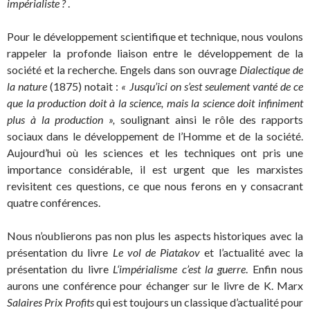
impérialiste ?
.
Pour le développement scientifique et technique, nous voulons
rappeler la profonde liaison entre le développement de la
société et la recherche. Engels dans son ouvrage
Dialectique de
la nature
(1875) notait :
« Jusqu’ici on s’est seulement vanté de ce
que la production doit à la science, mais la science doit infiniment
plus à la produc­tion »,
soulignant ainsi le rôle des rapports
sociaux dans le développement de l’Homme et de la société.
Aujourd’hui où les sciences et les techniques ont pris une
importance considérable, il est urgent que les marxistes
revisitent ces questions, ce que nous ferons en y consacrant
quatre conférences.
Nous n’oublierons pas non plus les aspects historiques avec la
présentation du livre
Le vol de Piatakov
et l’actualité avec la
présentation du livre
L
‘impérialisme c’est la guerre
. Enfin nous
aurons une conférence pour échanger sur le livre de K. Marx
Salaires Prix Profits
qui est toujours un classique d’actualité pour