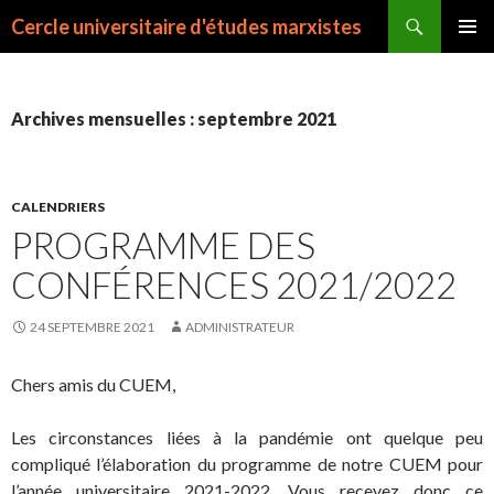
Recherche
Cercle universitaire d'études marxistes
ALLER
MENU
AU
PRINCI
CONTENU
Archives mensuelles : septembre 2021
CALENDRIERS
PROGRAMME DES
CONFÉRENCES 2021/2022
24 SEPTEMBRE 2021
ADMINISTRATEUR
Chers amis du CUEM,
Les circonstances liées à la pandémie ont quelque peu
compliqué l’élaboration du programme de notre CUEM pour
l’année universitaire 2021-2022. Vous recevez donc ce