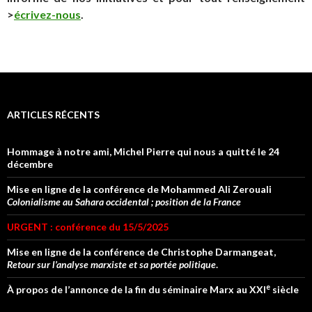
>
écrivez-nous
.
ARTICLES RÉCENTS
Hommage à notre ami, Michel Pierre qui nous a quitté le 24
décembre
Mise en ligne de la conférence de Mohammed Ali Zerouali
Colonialisme au Sahara occidental ; position de la France
URGENT : conférence du 15/5/2025
Mise en ligne de la conférence de Christophe Darmangeat,
Retour sur l’analyse marxiste et sa portée politique
.
e
À propos de l’annonce de la fin du séminaire Marx au XXI
siècle