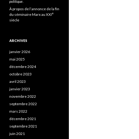
politique
.
À propos de l’annonce de la fin
e
du séminaire Marx au XXI
siècle
ARCHIVES
janvier 2026
mai 2025
décembre 2024
octobre 2023
avril 2023
janvier 2023
novembre 2022
septembre 2022
mars 2022
décembre 2021
septembre 2021
juin 2021