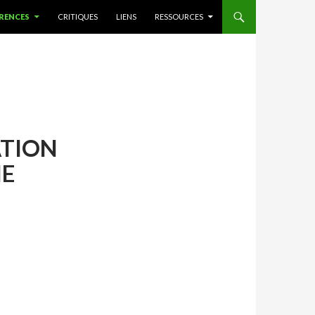
RENCES
CRITIQUES
LIENS
RESSOURCES
ATION
IE