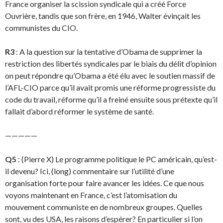
France organiser la scission syndicale qui a créé Force
Ouvrière, tandis que son frère, en 1946, Walter évinçait les
communistes du CIO.
R3
: A la question sur la tentative d’Obama de supprimer la
restriction des libertés syndicales par le biais du délit d’opinion
on peut répondre qu’Obama a été élu avec le soutien massif de
l’AFL-CIO parce qu’il avait promis une réforme progressiste du
code du travail, réforme qu’il a freiné ensuite sous prétexte qu’il
fallait d’abord réformer le système de santé.
—————
Q5
: (Pierre X) Le programme politique le PC américain, qu’est-
il devenu? Ici, (long) commen­taire sur l’utilité d’une
organisation forte pour faire avancer les idées. Ce que nous
voyons main­tenant en France, c’est l’atomisation du
mouvement communiste en de nombreux groupes. Quelles
sont, vu des USA, les raisons d’espérer? En particulier si l’on