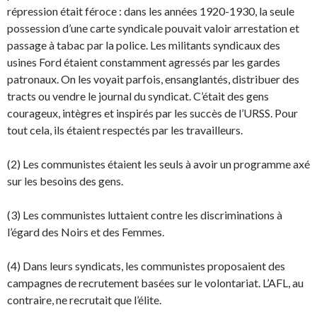
répression était féroce : dans les années 1920-1930, la seule
possession d’une carte syndicale pou­vait valoir arrestation et
passage à tabac par la police. Les militants syndicaux des
usines Ford étaient constamment agressés par les gardes
patronaux. On les voyait parfois, ensanglantés, distri­buer des
tracts ou vendre le journal du syndicat. C’était des gens
courageux, intègres et inspirés par les succès de l’URSS. Pour
tout cela, ils étaient respectés par les travailleurs.
(2) Les communistes étaient les seuls à avoir un programme axé
sur les besoins des gens.
(3) Les communistes luttaient contre les discriminations à
l’égard des Noirs et des Femmes.
(4) Dans leurs syndicats, les communistes proposaient des
campagnes de recrutement basées sur le volontariat. L’AFL, au
contraire, ne recrutait que l’élite.