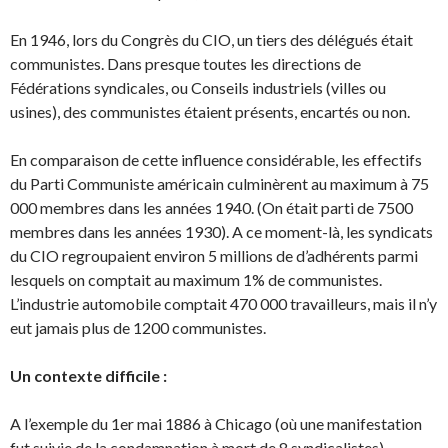
En 1946, lors du Congrès du CIO, un tiers des délégués était
communistes. Dans presque toutes les directions de
Fédérations syndicales, ou Conseils industriels (villes ou
usines), des communis­tes étaient présents, encartés ou non.
En comparaison de cette influence considérable, les effectifs
du Parti Communiste américain cul­minèrent au maximum à 75
000 membres dans les années 1940. (On était parti de 7500
membres dans les années 1930). A ce moment-là, les syndicats
du CIO regroupaient environ 5 millions de d’adhérents parmi
lesquels on comptait au maximum 1% de communistes.
L’industrie automobile comptait 470 000 travailleurs, mais il n’y
eut jamais plus de 1200 communistes.
Un contexte difficile :
A l’exemple du 1er mai 1886 à Chicago (où une manifestation
fut suivie de la condamnation à mort de 8 syndicalistes),