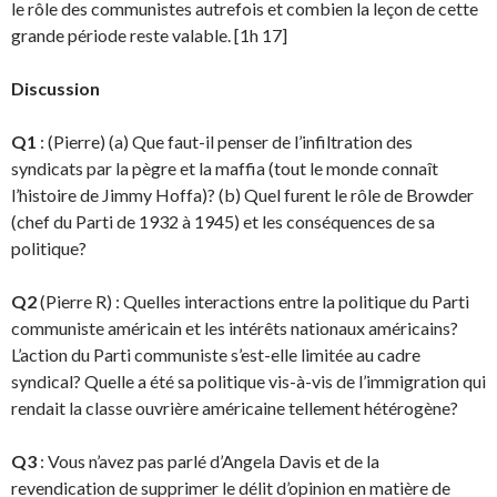
le rôle des communistes autrefois et combien la leçon de cette
grande période reste valable. [1h 17]
Discussion
Q1
: (Pierre) (a) Que faut-il penser de l’infiltration des
syndicats par la pègre et la maffia (tout le monde connaît
l’histoire de Jimmy Hoffa)? (b) Quel furent le rôle de Browder
(chef du Parti de 1932 à 1945) et les conséquences de sa
politique?
Q2
(Pierre R) : Quelles interactions entre la politique du Parti
communiste américain et les inté­rêts nationaux américains?
L’action du Parti communiste s’est-elle limitée au cadre
syndical? Quelle a été sa politique vis-à-vis de l’immigration qui
rendait la classe ouvrière américaine telle­ment hétérogène?
Q3
: Vous n’avez pas parlé d’Angela Davis et de la
revendication de supprimer le délit d’opinion en matière de