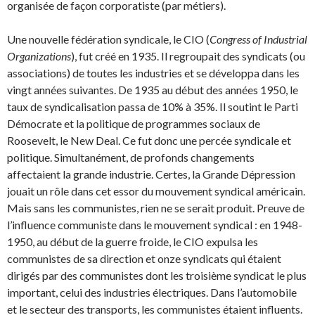
organisée de façon corporatiste (par métiers).
Une nouvelle fédération syndicale, le CIO (
Congress of Industrial
Organizations
), fut créé en 1935. Il regroupait des syndicats (ou
associations) de toutes les industries et se développa dans les
vingt années suivantes. De 1935 au début des années 1950, le
taux de syndicalisation passa de 10% à 35%. Il soutint le Parti
Démocrate et la politique de programmes sociaux de
Roosevelt, le New Deal. Ce fut donc une percée syndicale et
politique. Simultanément, de profonds change­ments
affectaient la grande industrie. Certes, la Grande Dépression
jouait un rôle dans cet essor du mouvement syndical américain.
Mais sans les communistes, rien ne se serait produit. Preuve de
l’influence communiste dans le mouvement syndical : en 1948-
1950, au début de la guerre froide, le CIO expulsa les
communistes de sa direction et onze syndicats qui étaient
dirigés par des communistes dont les troisième syndicat le plus
important, celui des industries électriques. Dans l’automobile
et le secteur des transports, les communistes étaient influents.