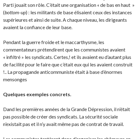
Parti jouait son rôle. C’était une organisation « de bas en haut »
(
bottom-up
) : les militants de base élisaient ceux des instances
supérieures et ainsi de suite. A chaque niveau, les dirigeants
avaient la confiance de leur base.
Pendant la guerre froide et le maccarthysme, les
commentateurs prétendirent que les communis­tes avaient
« infiltré » les syndicats. Certes,! et ils avaient eu d’autant plus
de facilité pour le faire que c’était eux qui les avaient construit
!.. La propagande anticommuniste était à base d’énormes
mensonges
Quelques exemples concrets.
Dand les premières années de la Grande Dépression, il n’était
pas possible de créer des syndicats. La sécurité sociale
n’existait pas et il n’y avait même pas de contrat de travail.
Les communistes tentèrent donc d’organiser les chômeurs en