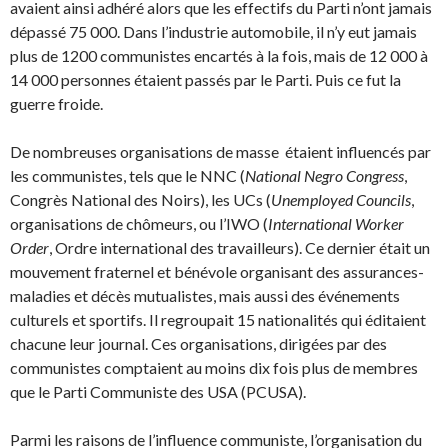
avaient ainsi adhéré alors que les effectifs du Parti n’ont jamais
dépassé 75 000. Dans l’industrie automobile, il n’y eut jamais
plus de 1200 communistes encartés à la fois, mais de 12 000 à
14 000 personnes étaient passés par le Parti. Puis ce fut la
guerre froide.
De nombreuses organisations de masse étaient influencés par
les communistes, tels que le NNC (
National Negro Congress
,
Congrès National des Noirs), les UCs (
Unemployed Councils
,
orga­nisations de chômeurs, ou l’IWO (
International Worker
Order
, Ordre international des travail­leurs). Ce dernier était un
mouvement fraternel et bénévole organisant des assurances-
maladies et décès mutualistes, mais aussi des événements
culturels et sportifs. Il regroupait 15 nationalités qui éditaient
chacune leur journal. Ces organisations, dirigées par des
communistes comptaient au moins dix fois plus de membres
que le Parti Communiste des USA (PCUSA).
Parmi les raisons de l’influence communiste, l’organisation du