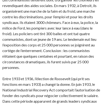
revendiquant des aides sociales. En mars 1932, à Detroit, ils
organisèrent une marche de la faim et du froid, une marche
contre les discriminations, pour l’emploi et pour les droits
syndicaux. Ils étaient 3000 chômeurs. Face à eux, la police, la
milice de Ford, les pompiers avec leur lance à eau (dans le
froid). Les policiers ont tiré 300 balles et ont tué quatre
communistes, dont un jeune de 19 ans. Le lendemain eut lieu
l’ex­position des corps et 25 000 personnes se joignirent au
cortège de l’enterrement. Conclusion : les communistes
n’étaient que quelques centaines et pourtant, en raison des
circonstances dramati­ques, ils furent suivis par 25 000
personnes.
Entre 1933 et 1936, l’élection de Roosevelt (qui prit ses
fonctions en mars 1933) a changé la don­ne. En juin 1933, le
National Industrial Recovery Act comportait l’autorisation de
fonder des syn­dicats pour négocier collectivement le salaire.
Dans cette période apparurent de grands leaders syndicaux