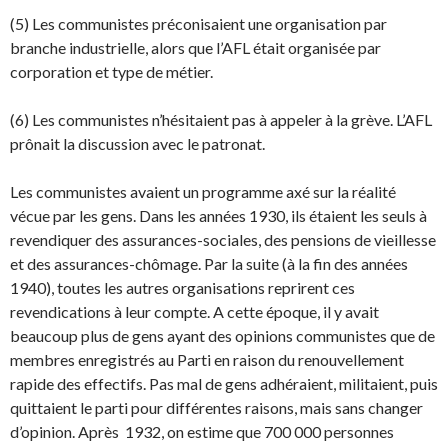
(5) Les communistes préconisaient une organisation par
branche industrielle, alors que l’AFL était organisée par
corporation et type de métier.
(6) Les communistes n’hésitaient pas à appeler à la grève. L’AFL
prônait la discussion avec le patronat.
Les communistes avaient un programme axé sur la réalité
vécue par les gens. Dans les années 1930, ils étaient les seuls à
revendiquer des assurances-sociales, des pensions de vieillesse
et des assurances-chômage. Par la suite (à la fin des années
1940), toutes les autres organisations repri­rent ces
revendications à leur compte. A cette époque, il y avait
beaucoup plus de gens ayant des opinions communistes que de
membres enregistrés au Parti en raison du renouvellement
rapide des effectifs. Pas mal de gens adhéraient, militaient, puis
quittaient le parti pour différentes rai­sons, mais sans changer
d’opinion. Après 1932, on estime que 700 000 personnes