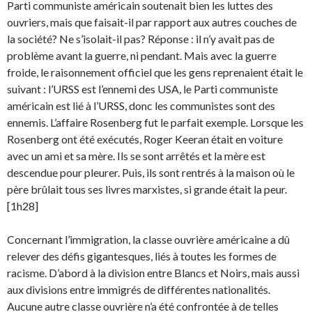
Parti communiste américain soutenait bien les luttes des
ouvriers, mais que faisait-il par rapport aux autres couches de
la société? Ne s’isolait-il pas? Réponse : il n’y avait pas de
problème avant la guerre, ni pendant. Mais avec la guerre
froide, le raisonnement officiel que les gens reprenaient était le
suivant : l’URSS est l’ennemi des USA, le Parti commu­niste
américain est lié à l’URSS, donc les communistes sont des
ennemis. L’affaire Rosenberg fut le parfait exemple. Lorsque les
Rosenberg ont été exécutés, Roger Keeran était en voiture
avec un ami et sa mère. Ils se sont arrêtés et la mère est
descendue pour pleurer. Puis, ils sont rentrés à la maison où le
père brûlait tous ses livres marxistes, si grande était la peur.
[1h28]
Concernant l’immigration, la classe ouvrière américaine a dû
relever des défis gigantesques, liés à toutes les formes de
racisme. D’abord à la division entre Blancs et Noirs, mais aussi
aux divisions entre immigrés de différentes nationalités.
Aucune autre classe ouvrière n’a été confrontée à de telles