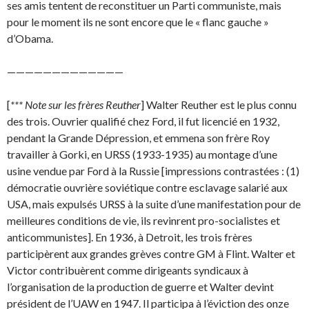
ses amis tentent de reconstituer un Parti communiste, mais
pour le moment ils ne sont encore que le « flanc gauche »
d’Obama.
—————————————
[
*** Note sur les frères Reuther
] Walter Reuther est le plus connu
des trois. Ouvrier qualifié chez Ford, il fut licencié en 1932,
pendant la Grande Dépression, et emmena son frère Roy
travailler à Gorki, en URSS (1933-1935) au montage d’une
usine vendue par Ford à la Russie [impressions contrastées : (1)
démocratie ouvrière soviétique contre esclavage salarié aux
USA, mais expulsés URSS à la suite d’une manifestation pour de
meilleures conditions de vie, ils revinrent pro-socia­listes et
anticommunistes]. En 1936, à Detroit, les trois frères
participèrent aux grandes grèves contre GM à Flint. Walter et
Victor contribuèrent comme dirigeants syndicaux à
l’organisation de la production de guerre et Walter devint
président de l’UAW en 1947. Il participa à l’éviction des onze