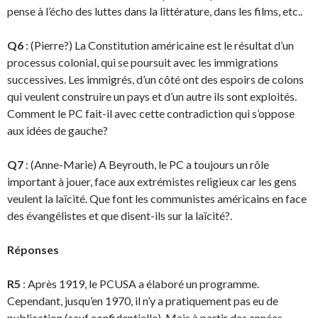
pense à l’écho des luttes dans la littérature, dans les films, etc..
Q6
: (Pierre?) La Constitution américaine est le résultat d’un
processus colonial, qui se poursuit avec les immigrations
successives. Les immigrés, d’un côté ont des espoirs de colons
qui veulent construire un pays et d’un autre ils sont exploités.
Comment le PC fait-il avec cette contradiction qui s’oppose
aux idées de gauche?
Q7
: (Anne-Marie) A Beyrouth, le PC a toujours un rôle
important à jouer, face aux extrémistes religieux car les gens
veulent la laïcité. Que font les communistes américains en face
des évangé­listes et que disent-ils sur la laïcité?.
Réponses
R5
: Après 1919, le PCUSA a élaboré un programme.
Cependant, jusqu’en 1970, il n’y a pratique­ment pas eu de
publication (sauf confidentielle). Mais à partir des années