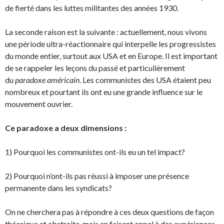
de fierté dans les luttes militantes des années 1930.
La seconde raison est la suivante : actuellement, nous vivons
une période ultra-réactionnaire qui interpelle les progressistes
du monde entier, surtout aux USA et en Europe. Il est important
de se rappeler les leçons du passé et particulièrement
du
paradoxe américain
. Les communistes des USA étaient peu
nombreux et pourtant ils ont eu une grande influence sur le
mouvement ouvrier.
Ce paradoxe a deux dimensions :
1) Pourquoi les communistes ont-ils eu un tel impact?
2) Pourquoi n’ont-ils pas réussi à imposer une présence
permanente dans les syndicats?
On ne cherchera pas à répondre à ces deux questions de façon
théorique et abstraite, mais en fai­sant appel à des expériences