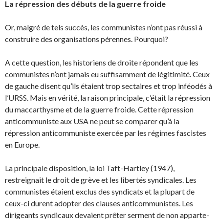
La répression des débuts de la guerre froide
Or, malgré de tels succès, les communistes n’ont pas réussi à
construire des organisations péren­nes. Pourquoi?
A cette question, les historiens de droite répondent que les
communistes n’ont jamais eu suffisam­ment de légitimité. Ceux
de gauche disent qu’ils étaient trop sectaires et trop inféodés à
l’URSS. Mais en vérité, la raison principale, c’était la répression
du maccarthysme et de la guerre froide. Cette répression
anticommuniste aux USA ne peut se comparer qu’à la
répression anticommuniste exercée par les régimes fascistes
en Europe.
La principale disposition, la loi Taft-Hartley (1947),
restreignait le droit de grève et les libertés syndicales. Les
communistes étaient exclus des syndicats et la plupart de
ceux-ci durent adopter des clauses anticommunistes. Les
dirigeants syndicaux devaient prêter serment de non apparte­