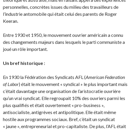
personnelles, concrètes issues du milieu des travailleurs de
l’indus­trie antomobile qui était celui des parents de Roger
Keeran.
Entre 1930 et 1950, le mouvement ouvrier américain a connu
des changements majeurs dans les­quels le parti communiste a
joué un rôle important.
Un bref historique :
En 1930 la Fédération des Syndicats AFL (
American Federation
of Labor
) était le mouvement « syndical » le plus important mais
c’était davantage une organisation de l’aristocratie ouvrière
qu’un vrai syndicat. Elle regroupait 10% des ouvriers parmi les
plus qualifiés et était ouvertement « pro-business »,
antisocialiste, antigrèves et antipolitique. Elle était même
hostile aux programmes sociaux. Bref, c’était un syndicat
« jaune », entrepreneurial et pro-capitaliste. De plus, l’AFL était