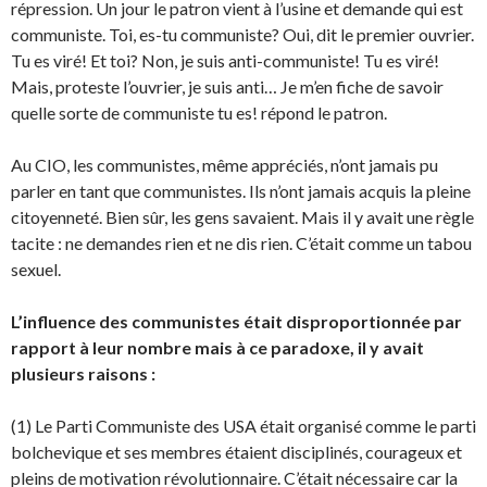
répression. Un jour le patron vient à l’usine et demande qui est
communiste. Toi, es-tu communiste? Oui, dit le premier ouvrier.
Tu es viré! Et toi? Non, je suis anti-communiste! Tu es viré!
Mais, proteste l’ouvrier, je suis anti… Je m’en fiche de savoir
quelle sorte de communiste tu es! répond le patron.
Au CIO, les communistes, même appréciés, n’ont jamais pu
parler en tant que communistes. Ils n’ont jamais acquis la pleine
citoyenneté. Bien sûr, les gens savaient. Mais il y avait une règle
tacite : ne demandes rien et ne dis rien. C’était comme un tabou
sexuel.
L’influence des communistes était disproportionnée par
rapport à leur nombre mais à ce paradoxe, il y avait
plusieurs raisons :
(1) Le Parti Communiste des USA était organisé comme le parti
bolchevique et ses membres étaient disciplinés, courageux et
pleins de motivation révolutionnaire. C’était nécessaire car la