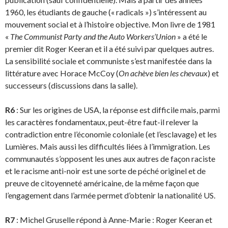
1960, les étudiants de gauche (« radicals ») s’intéressent au
mouvement social et à l’histoire objective. Mon livre de 1981
«
The Communist Party and the Auto Workers’Union
» a été le
premier dit Roger Keeran et il a été suivi par quelques autres.
La sensibilité sociale et communiste s’est manifestée dans la
littérature avec Horace McCoy (
On achève bien les chevaux
) et
successeurs (discussions dans la salle).
R6
: Sur les origines de USA, la réponse est difficile mais, parmi
les caractères fondamentaux, peut-être faut-il relever la
contradiction entre l’économie coloniale (et l’esclavage) et les
Lumiè­res. Mais aussi les difficultés liées à l’immigration. Les
communautés s’opposent les unes aux autres de façon raciste
et le racisme anti-noir est une sorte de péché originel et de
preuve de citoyenneté américaine, de la même façon que
l’engagement dans l’armée permet d’obtenir la nationalité US.
R7
: Michel Gruselle répond à Anne-Marie : Roger Keeran et