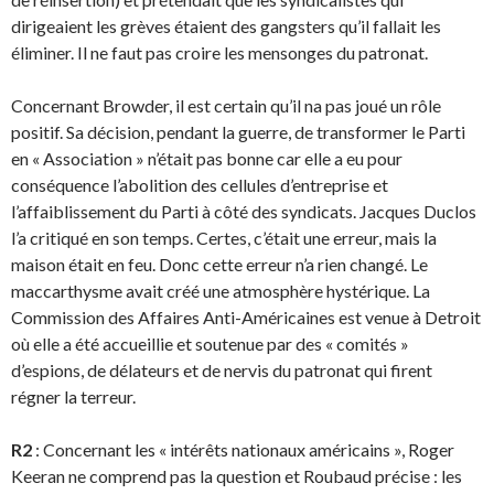
dirigeaient les grèves étaient des gangsters qu’il fallait les
éliminer. Il ne faut pas croire les mensonges du patronat.
Concernant Browder, il est certain qu’il na pas joué un rôle
positif. Sa décision, pendant la guerre, de transformer le Parti
en « Association » n’était pas bonne car elle a eu pour
conséquence l’abo­lition des cellules d’entreprise et
l’affaiblissement du Parti à côté des syndicats. Jacques Duclos
l’a critiqué en son temps. Certes, c’était une erreur, mais la
maison était en feu. Donc cette erreur n’a rien changé. Le
maccarthysme avait créé une atmosphère hystérique. La
Commission des Affai­res Anti-Américaines est venue à Detroit
où elle a été accueillie et soutenue par des « comités »
d’espions, de délateurs et de nervis du patronat qui firent
régner la terreur.
R2
: Concernant les « intérêts nationaux américains », Roger
Keeran ne comprend pas la question et Roubaud précise : les