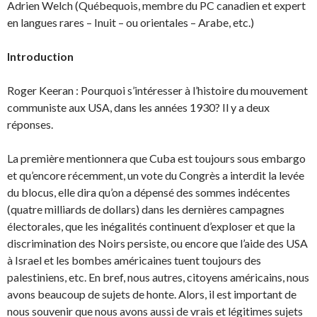
Adrien Welch (Québequois, membre du PC canadien et expert
en langues rares – Inuit – ou orientales – Arabe, etc.)
Introduction
Roger Keeran : Pourquoi s’intéresser à l’histoire du mouvement
communiste aux USA, dans les années 1930? Il y a deux
réponses.
La première mentionnera que Cuba est toujours sous embargo
et qu’encore récemment, un vote du Congrès a interdit la levée
du blocus, elle dira qu’on a dépensé des sommes indécentes
(quatre milliards de dollars) dans les dernières campagnes
électorales, que les inégalités continuent d’ex­ploser et que la
discrimination des Noirs persiste, ou encore que l’aide des USA
à Israel et les bombes américaines tuent toujours des
palestiniens, etc. En bref, nous autres, citoyens améri­cains, nous
avons beaucoup de sujets de honte. Alors, il est important de
nous souvenir que nous avons aussi de vrais et légitimes sujets