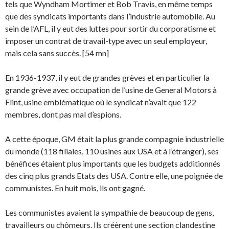
tels que Wyndham Mortimer et Bob Travis, en même temps
que des syndicats impor­tants dans l’industrie automobile. Au
sein de l’AFL, il y eut des luttes pour sortir du corporatisme et
imposer un contrat de travail-type avec un seul employeur,
mais cela sans succès. [54 mn]
En 1936-1937, il y eut de grandes grèves et en particulier la
grande grève avec occupation de l’usine de General Motors à
Flint, usine emblématique où le syndicat n’avait que 122
membres, dont pas mal d’espions.
A cette époque, GM était la plus grande compagnie industrielle
du monde (118 filiales, 110 usi­nes aux USA et à l’étranger), ses
bénéfices étaient plus importants que les budgets additionnés
des cinq plus grands Etats des USA. Contre elle, une poignée de
communistes. En huit mois, ils ont gagné.
Les communistes avaient la sympathie de beaucoup de gens,
travailleurs ou chômeurs. Ils cré­èrent une section clandestine