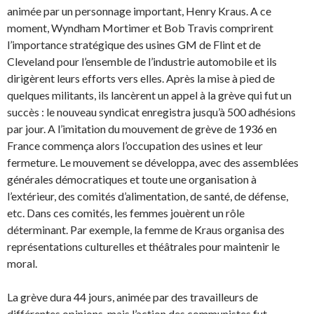
animée par un personnage important, Henry Kraus. A ce
moment, Wyndham Mortimer et Bob Travis comprirent
l’importance stratégique des usines GM de Flint et de
Cleveland pour l’ensemble de l’industrie automobile et ils
dirigèrent leurs efforts vers elles. Après la mise à pied de
quelques militants, ils lancèrent un appel à la grève qui fut un
succès : le nouveau syndicat enregistra jusqu’à 500 adhésions
par jour. A l’imitation du mouvement de grève de 1936 en
France commença alors l’occupation des usines et leur
fermeture. Le mouvement se développa, avec des assemblées
générales démocratiques et toute une organisation à
l’extérieur, des comités d’alimentation, de santé, de défense,
etc. Dans ces comités, les femmes jouèrent un rôle
déterminant. Par exemple, la femme de Kraus organisa des
représentations culturelles et théâtrales pour maintenir le
moral.
La grève dura 44 jours, animée par des travailleurs de
différentes opinions, mais l’action des com­munistes fut