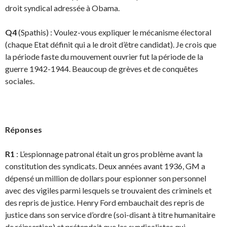
droit syndical adressée à Obama.
Q4
(Spathis) : Voulez-vous expliquer le mécanisme électoral
(chaque Etat définit qui a le droit d’être candidat). Je crois que
la période faste du mouvement ouvrier fut la période de la
guerre 1942-1944. Beaucoup de grèves et de conquêtes
sociales.
Réponses
R1
: L’espionnage patronal était un gros problème avant la
constitution des syndicats. Deux années avant 1936, GM a
dépensé un million de dollars pour espionner son personnel
avec des vigiles parmi lesquels se trouvaient des criminels et
des repris de justice. Henry Ford embauchait des repris de
justice dans son service d’ordre (soi-disant à titre humanitaire
de réinsertion) et prétendait que les syndicalistes qui