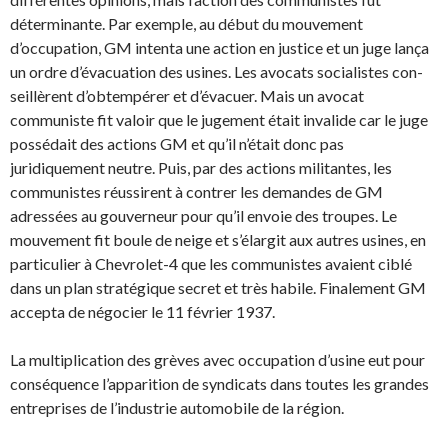
déterminante. Par exemple, au début du mouvement
d’occupation, GM intenta une action en justice et un juge lança
un ordre d’évacuation des usines. Les avocats socialistes con­
seillèrent d’obtempérer et d’évacuer. Mais un avocat
communiste fit valoir que le jugement était invalide car le juge
possédait des actions GM et qu’il n’était donc pas
juridiquement neutre. Puis, par des actions militantes, les
communistes réussirent à contrer les demandes de GM
adressées au gouverneur pour qu’il envoie des troupes. Le
mouvement fit boule de neige et s’élargit aux autres usines, en
particulier à Chevrolet-4 que les communistes avaient ciblé
dans un plan stratégique secret et très habile. Finalement GM
accepta de négocier le 11 février 1937.
La multiplication des grèves avec occupation d’usine eut pour
conséquence l’apparition de syndi­cats dans toutes les grandes
entreprises de l’industrie automobile de la région.