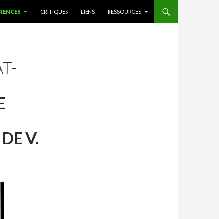
RENCES
CRITIQUES
LIENS
RESSOURCES
T-
E
DE V.