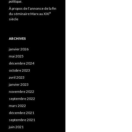
politique
.
À propos de l’annonce de la fin
e
du séminaire Marx au XXI
siècle
ARCHIVES
janvier 2026
mai 2025
décembre 2024
octobre 2023
avril 2023
janvier 2023
novembre 2022
septembre 2022
mars 2022
décembre 2021
septembre 2021
juin 2021