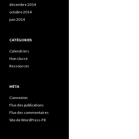
décembre 2014
octobre 2014
juin 2014
CATÉGORIES
Calendriers
Non classé
Ressources
MÉTA
Connexion
Flux des publications
Flux des commentaires
Site de WordPress-FR