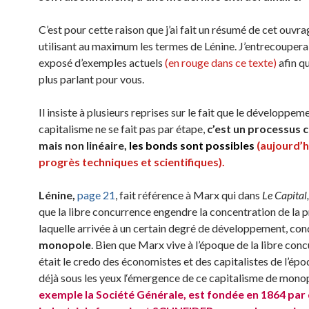
C’est pour cette raison que j’ai fait un résumé de cet ouvra
utilisant au maximum les termes de Lénine. J’entrecouper
exposé d’exemples actuels
(en rouge dans ce texte)
afin qu
plus parlant pour vous.
Il insiste à plusieurs reprises sur le fait que le développem
capitalisme ne se fait pas par étape,
c’est un processus 
mais non linéaire,
les bonds
sont
possibles
(
aujourd’
progrès techniques et scientifiques
).
Lénine,
page 21
, fait référence à Marx qui dans
Le Capital
que la libre concurrence engendre la concentration de la 
laquelle arrivée à un certain degré de développement, con
monopole
. Bien que Marx vive à l’époque de la libre conc
était le credo des économistes et des capitalistes de l’époq
déjà sous les yeux l‘émergence de ce capitalisme de mon
exemple la Société Générale,
est
fondée en 1864 par