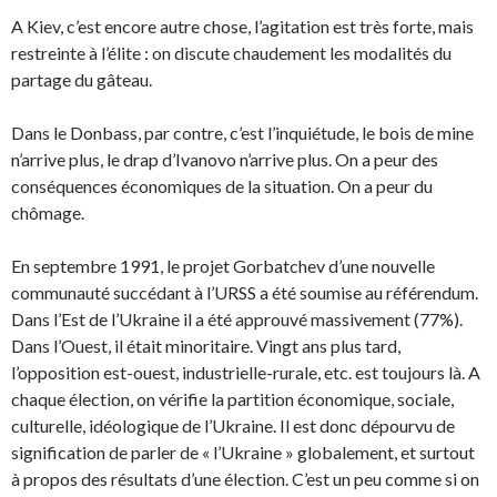
A Kiev, c’est encore autre chose, l’agitation est très forte, mais
restreinte à l’élite : on discute chaudement les modalités du
partage du gâteau.
Dans le Donbass, par contre, c’est l’inquiétude, le bois de mine
n’arrive plus, le drap d’Ivanovo n’arrive plus. On a peur des
conséquences économiques de la situation. On a peur du
chômage.
En septembre 1991, le projet Gorbatchev d’une nouvelle
communauté succédant à l’URSS a été soumise au référendum.
Dans l’Est de l’Ukraine il a été approuvé massivement (77%).
Dans l’Ouest, il était minoritaire. Vingt ans plus tard,
l’opposition est-ouest, industrielle-rurale, etc. est toujours là. A
chaque élection, on vérifie la partition économique, sociale,
culturelle, idéologique de l’Ukraine. Il est donc dépourvu de
signification de parler de « l’Ukraine » globalement, et surtout
à propos des résultats d’une élection. C’est un peu comme si on