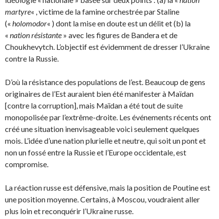
martyre
« , victime de la famine orchestrée par Staline
(«
holomodor
« ) dont la mise en doute est un délit et (b) la
«
nation résistante
» avec les figures de Bandera et de
Choukhevytch. L’objectif est évidemment de dresser l’Ukraine
contre la Russie.
D’où la résistance des populations de l’est. Beaucoup de gens
originaires de l’Est auraient bien été manifester à Maïdan
[contre la corruption], mais Maïdan a été tout de suite
monopolisée par l’extrême-droite. Les événements récents ont
créé une situation inenvisageable voici seulement quelques
mois. L’idée d’une nation plurielle et neutre, qui soit un pont et
non un fossé entre la Russie et l’Europe occidentale, est
compromise.
La réaction russe est défensive, mais la position de Poutine est
une position moyenne. Certains, à Moscou, voudraient aller
plus loin et reconquérir l’Ukraine russe.