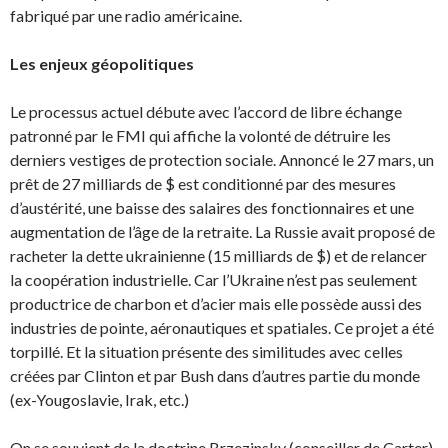
fabriqué par une radio américaine.
Les enjeux géopolitiques
Le processus actuel débute avec l’accord de libre échange
patronné par le FMI qui affiche la volonté de détruire les
derniers vestiges de protection sociale. Annoncé le 27 mars, un
prêt de 27 milliards de $ est conditionné par des mesures
d’austérité, une baisse des salaires des fonction­naires et une
augmentation de l’âge de la retraite. La Russie avait proposé de
racheter la dette ukrainienne (15 milliards de $) et de relancer
la coopération industrielle. Car l’Ukraine n’est pas seulement
productrice de charbon et d’acier mais elle possède aussi des
industries de pointe, aéronautiques et spatiales. Ce projet a été
torpillé. Et la situation présente des similitudes avec celles
créées par Clinton et par Bush dans d’autres partie du monde
(ex-Yougoslavie, Irak, etc.)
On se souvient de la doctrine Brzezinsky (conseiller de Carter),