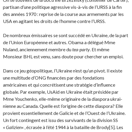
partisan d’une politique agressive vis-à-vis de l’URSS à la fin
des années 1970 : reprise de la course aux armements par les
USA en agitant les droits de l’homme contre l’URSS.
De nombreux émissaires se sont succédé en Ukraine, de la part
de l’Union Européenne et autres. Obama a délégué Mme
Nuland, anciennement membre du
tea-party
. Et même
Monsieur BHL est venu, sans doute pour chercher un emploi.
Dans ce jeu géopolitique, l’Ukraine n’est qu’un pivot. Il existe
une multitude d’ONG financées par des fondations
américaines et qui concrétisent une stratégie d’influence
globale. Par exemple, UsAid en Ukraine était présidée par
Mme Youchenko, elle-même originaire de la diaspora ukrai­
nienne au Canada. Quelle est l’origine de cette diaspora? Elle
provient essentiellement de Galicie et de l’Ouest de l’Ukraine.
Un fort contingent est issu des survivants de la division SS
«
Galizien
« , écrasée à l’été 1944 à la bataille de Brody[5]. Les