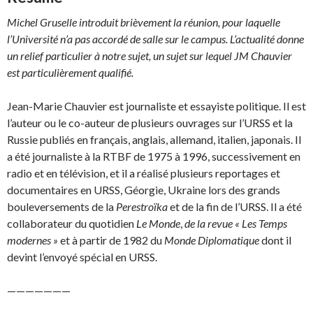
Michel Gruselle introduit brièvement la réunion, pour laquelle
l’Université n’a pas accordé de salle sur le campus. L’actualité donne
un relief particulier à notre sujet, un sujet sur lequel JM Chauvier
est parti­culièrement qualifié.
Jean-Marie Chauvier est journaliste et essayiste politique. Il est
l’auteur ou le co-auteur de plu­sieurs ouvrages sur l’URSS et la
Russie publiés en français, anglais, allemand, italien, japonais. Il
a été journaliste à la RTBF de 1975 à 1996, successivement en
radio et en télévision, et il a réali­sé plusieurs reportages et
documentaires en URSS, Géorgie, Ukraine lors des grands
bouleverse­ments de la
Perestroïka
et de la fin de l’URSS. Il a été
collaborateur du quotidien
Le Monde
,
de la revue « Les Temps
modernes »
et à partir de 1982 du
Monde Diplomatique
dont il
devint l’envoyé spécial en URSS.
———————