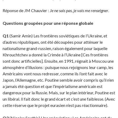
Réponse de JM Chauvier :
Je ne sais pas, je vais me renseigner
.
Questions groupées pour une réponse globale
Q1
(Samir Amin) Les frontières soviétiques de l’Ukraine, et
d’autres républiques, ont été décou­pées pour atténuer le
nationalisme grand-russien, raison également pour laquelle
Khrouchtchev a donné la Crimée à l’Ukraine [Ces frontières
sont donc artificielles]. Ensuite, en 1991, régnait à Moscou une
atmosphère d’illusions : puisque nous rejoignons leur camp, les
Américains vont nous redresser, comme ils l’ont fait avec le
Japon, l’Allemagne, etc. Poutine semble avoir compris qu’il n’en
a jamais été question et que l’impérialisme américain est
dangereux pour la Russie. Mais, sur le plan intérieur, Poutine est
un libéral. Il fait donc le grand écart et c’est une faiblesse. (Avec
cette réserve que le projet eurasien n’est pas réactionnaire).
Q2
(Nicolas Spathis) Une spéculation : Les Américains ont du