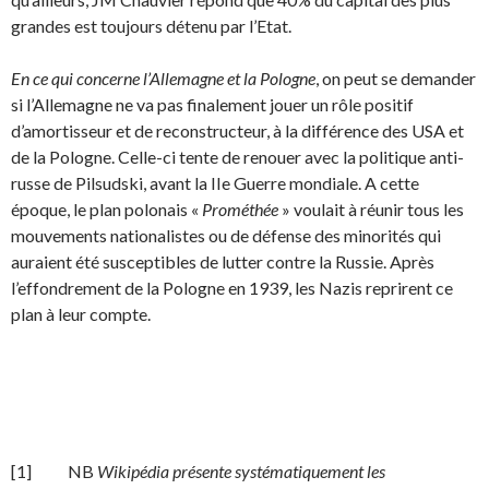
grandes est toujours détenu par l’Etat.
En ce qui concerne l’Allemagne et la Pologne
, on peut se demander
si l’Allemagne ne va pas fina­lement jouer un rôle positif
d’amortisseur et de reconstructeur, à la différence des USA et
de la Pologne. Celle-ci tente de renouer avec la politique anti-
russe de Pilsudski, avant la IIe Guerre mondiale. A cette
époque, le plan polonais «
Prométhée
» voulait à réunir tous les
mouvements nationalistes ou de défense des minorités qui
auraient été susceptibles de lutter contre la Russie. Après
l’effondrement de la Pologne en 1939, les Nazis reprirent ce
plan à leur compte.
[1] NB
Wikipédia présente systématiquement les