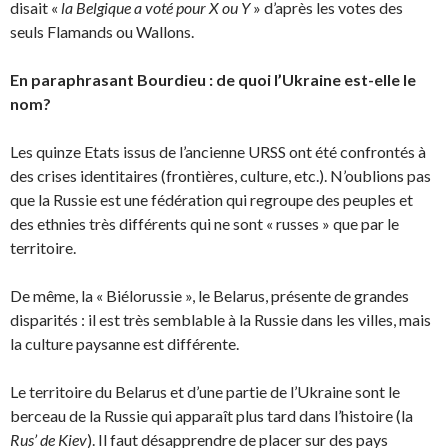
disait «
la Belgique a voté pour X ou Y
» d’après les votes des
seuls Flamands ou Wallons.
En paraphrasant Bourdieu : de quoi l’Ukraine est-elle le
nom?
Les quinze Etats issus de l’ancienne URSS ont été confrontés à
des crises identitaires (frontières, culture, etc.). N’oublions pas
que la Russie est une fédération qui regroupe des peuples et
des ethnies très différents qui ne sont « russes » que par le
territoire.
De même, la « Biélorussie », le Belarus, présente de grandes
disparités : il est très semblable à la Russie dans les villes, mais
la culture paysanne est différente.
Le territoire du Belarus et d’une partie de l’Ukraine sont le
berceau de la Russie qui apparaît plus tard dans l’histoire (la
Rus’ de Kiev
). Il faut désapprendre de placer sur des pays