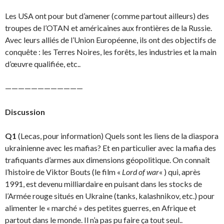
Les USA ont pour but d’amener (comme partout ailleurs) des
troupes de l’OTAN et américaines aux frontières de la Russie.
Avec leurs alliés de l’Union Européenne, ils ont des objectifs de
con­quête : les Terres Noires, les forêts, les industries et la main
d’œuvre qualifiée, etc..
————————————
Discussion
Q1
(Lecas, pour information) Quels sont les liens de la diaspora
ukrainienne avec les mafias? Et en particulier avec la mafia des
trafiquants d’armes aux dimensions géopolitique. On connaît
l’histoire de Viktor Bouts (le film «
Lord of war
« ) qui, après
1991, est devenu milliardaire en pui­sant dans les stocks de
l’Armée rouge situés en Ukraine (tanks, kalashnikov, etc.) pour
alimenter le « marché » des petites guerres, en Afrique et
partout dans le monde. Il n’a pas pu faire ça tout seul..