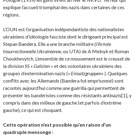
explique l’accueil triomphal des nazis dans certaines de ces
régions.
L’OUN est l’organisation indépendantiste des nationalistes
ukrainiens d’idéologie fasciste dont le dirigeant principal est
Stepan Bandera. Elle a une branche militaire (
l’Armée
Insurrectionnelle Ukrainienne
, ou UTA) de A Melnyk et Roman
Choukhevytch. L’ensemble de ce mouvement est le creuset de
la division SS «
Galizien
» et des volontaires ukrainiens des
groupes d’extermination nazis («
Einsatzgruppen
« ). Quelques
conflits avec les Allemands (Bandera fut emprisonné) sont
racontés aujourd’hui comme une guérilla qui permettent de
présenter les bandéristes comme des résistants antinazis[1], y
compris dans des milieux de gauche (et parfois d’extrême
gauche), ce qui est choquant.
Cette opération n’est possible qu’en raison d’un
quadruple mensonge :