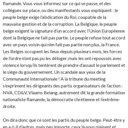
flamande. Vous vous informez sur ce qui se passe, et des
collègues sur place, ou des manifestants vous expliquent : le
peuple belge exige l’abdication du Roi, coupable de la
mauvaise gestion et de la corruption. La Belgique, le peuple
belge exigent la signature d’un accord avec l’Union Européenne
dont la Belgique ne fait pas partie. Le peuple refuse tout accord
avec un pays voisin qui n’en fait pas partie non plus, la France.
Les Belges occupent les lieux depuis plusieurs mois, les forces
de l’ordre n’ont pas pu les déloger, mais les ont repoussés avec
violence lorsqu’ils tentèrent de prendre d’assaut le parlement et
le siège du gouvernement. Un scandale aux yeux de la
Communauté Internationale ! A la tribune du meeting
s’expriment les dirigeants des partis organisateurs de l’action :
NVA, CD&V, Vlaams Belang, autrement dit la grande formation
nationaliste flamande, la démocratie chrétienne et l’extrême-
droite.
On dira donc que ce sont les partis du peuple belge. Peut-être y
en a-t-il d’autres, mais peu importe, ceux là nous plaisent et