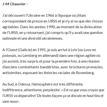
J-M Chauvier :
J’ai découvert l’Ukraine en 1966 à l’époque où j’étais
correspondant de presse en URSS et je n’y ai vu que des choses
agréables. Dans les années 1990, au moment de la dislocation
de l’URSS, en y retournant, j’ai compris qu’il y avait une
question
nationale
et une
diversité
ukrainiennes.
A l’Ouest (Galicie) en 1991, je suis arrivé à Lviv (ou Lvov en
polonais, ou Lemberg en allemand) dans une région agitée où
j’ai assisté, très surpris et pour la première fois, à une réunion
d’anciens combattants bandéristes, avec brochures pronazies,
antisémites, exposant les théories raciales de Rosenberg.
Au Sud, à Odessa, l’atmosphère est très différente.
Indifférence, attentisme, perplexité. «
Est-ce que vous croyez que
l’URSS va disparaître? De toutes façons ça se discute en haut lieu et
sans nous
« .