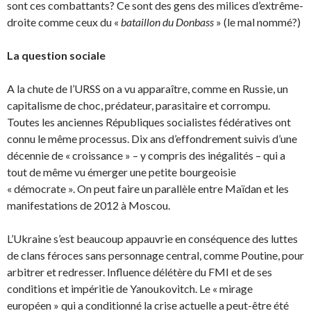
sont ces combattants? Ce sont des gens des milices d’extrême-
droite comme ceux du «
bataillon du Donbass
» (le mal nommé?)
La question sociale
A la chute de l’URSS on a vu apparaître, comme en Russie, un
capitalisme de choc, prédateur, parasitaire et corrompu.
Toutes les anciennes Républiques socialistes fédératives ont
connu le même processus. Dix ans d’effondrement suivis d’une
décennie de « croissance » – y compris des inégalités – qui a
tout de même vu émerger une petite bourgeoisie
« démocrate ». On peut faire un parallèle entre Maïdan et les
manifestations de 2012 à Moscou.
L’Ukraine s’est beaucoup appauvrie en conséquence des luttes
de clans féroces sans personnage central, comme Poutine, pour
arbitrer et redresser. Influence délétère du FMI et de ses
conditions et impéritie de Yanoukovitch. Le « mirage
européen » qui a conditionné la crise actuelle a peut-être été