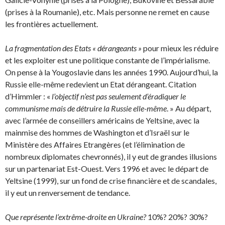
(prises à la Roumanie), etc. Mais personne ne remet en cause
les frontières actuellement.
La fragmentation des Etats « dérangeants »
pour mieux les réduire
et les exploiter est une politique constante de l’impérialisme.
On pense à la Yougoslavie dans les années 1990. Aujourd’hui, la
Russie elle-même redevient un Etat dérangeant. Citation
d’Himmler : «
l’objectif n’est pas seule­ment d’éradiquer le
communisme mais de détruire la Russie elle-même
. » Au départ,
avec l’armée de conseillers américains de Yeltsine, avec la
mainmise des hommes de Washington et d’Israël sur le
Ministère des Affaires Etrangères (et l’élimination de
nombreux diplomates chevronnés), il y eut de grandes illusions
sur un partenariat Est-Ouest. Vers 1996 et avec le départ de
Yeltsine (1999), sur un fond de crise financière et de scandales,
il y eut un renversement de tendance.
Que représente l’extrême-droite en Ukraine?
10%? 20%? 30%?