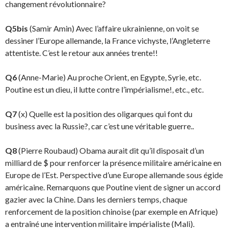
changement révolutionnaire?
Q5bis
(Samir Amin) Avec l’affaire ukrainienne, on voit se
dessiner l’Europe allemande, la France vichyste, l’Angleterre
attentiste. C’est le retour aux années trente!!
Q6
(Anne-Marie) Au proche Orient, en Egypte, Syrie, etc.
Poutine est un dieu, il lutte contre l’impérialisme!, etc., etc.
Q7
(x) Quelle est la position des oligarques qui font du
business avec la Russie?, car c’est une véritable guerre..
Q8
(Pierre Roubaud) Obama aurait dit qu’il disposait d’un
milliard de $ pour renforcer la présen­ce militaire américaine en
Europe de l’Est. Perspective d’une Europe allemande sous égide
améri­caine. Remarquons que Poutine vient de signer un accord
gazier avec la Chine. Dans les derniers temps, chaque
renforcement de la position chinoise (par exemple en Afrique)
a entraîné une inter­vention militaire impérialiste (Mali).