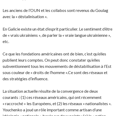
Les anciens de l’OUN et les collabos sont revenus du Goulag
avec la « déstalinisation ».
En Galicie existe un état d’esprit particulier. Le sentiment d’être
de « vrais ukrainiens », de parler la « vraie langue ukrainienne »,
etc.
Ce que les fondations américaines ont de bien, c’est qu’elles
publient leurs comptes. On peut donc constater qu’elles
subventionnent tous les mouvements de déstabilisation à l’Est
sous couleur de « droits de l’homme ».Ce sont des réseaux et
des stratégies d’influence.
La situation actuelle résulte de la convergence de deux
courants : (1) ces réseaux américains, qui ont récemment
« raccroché » les Européens, et (2) les réseaux « nationalistes ».
Youchenko a joué un rôle important comme artisan d’une
idéologie « nationale » basée sur deux points : (a) la «
nation