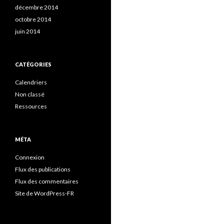
décembre 2014
octobre 2014
juin 2014
CATÉGORIES
Calendriers
Non classé
Ressources
MÉTA
Connexion
Flux des publications
Flux des commentaires
Site de WordPress-FR