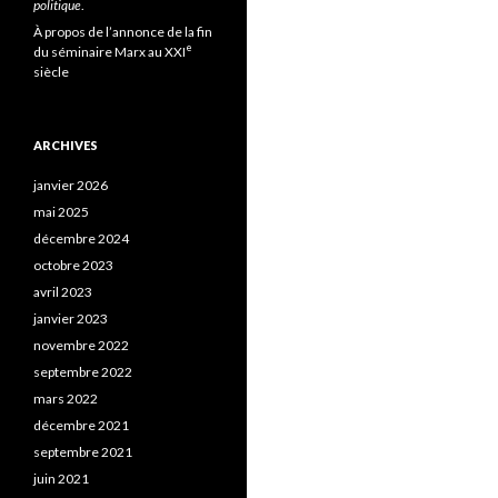
politique
.
À propos de l’annonce de la fin
e
du séminaire Marx au XXI
siècle
ARCHIVES
janvier 2026
mai 2025
décembre 2024
octobre 2023
avril 2023
janvier 2023
novembre 2022
septembre 2022
mars 2022
décembre 2021
septembre 2021
juin 2021