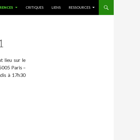
RENCES
CRITIQUES
LIENS
RESSOURCES
1
t lieu sur le
75005 Paris –
udis à 17h30