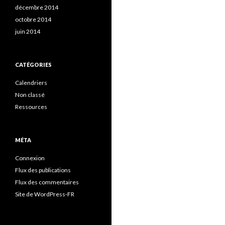
décembre 2014
octobre 2014
juin 2014
CATÉGORIES
Calendriers
Non classé
Ressources
MÉTA
Connexion
Flux des publications
Flux des commentaires
Site de WordPress-FR