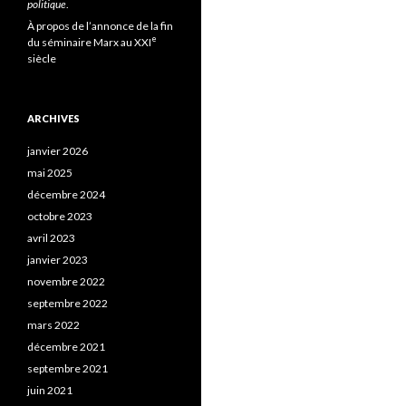
politique
.
À propos de l’annonce de la fin
e
du séminaire Marx au XXI
siècle
ARCHIVES
janvier 2026
mai 2025
décembre 2024
octobre 2023
avril 2023
janvier 2023
novembre 2022
septembre 2022
mars 2022
décembre 2021
septembre 2021
juin 2021