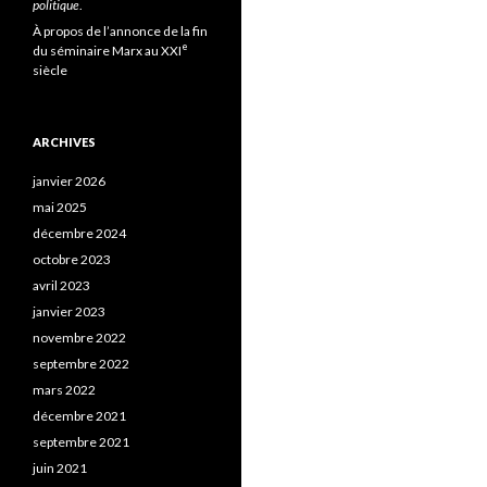
politique
.
À propos de l’annonce de la fin
e
du séminaire Marx au XXI
siècle
ARCHIVES
janvier 2026
mai 2025
décembre 2024
octobre 2023
avril 2023
janvier 2023
novembre 2022
septembre 2022
mars 2022
décembre 2021
septembre 2021
juin 2021