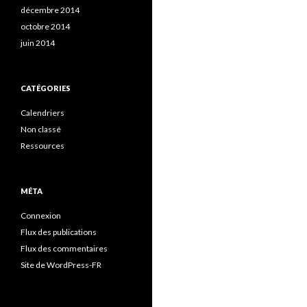
décembre 2014
octobre 2014
juin 2014
CATÉGORIES
Calendriers
Non classé
Ressources
MÉTA
Connexion
Flux des publications
Flux des commentaires
Site de WordPress-FR