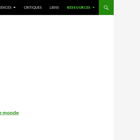
RENCES
CRITIQUES
LIENS
RESSOURCES
 le monde