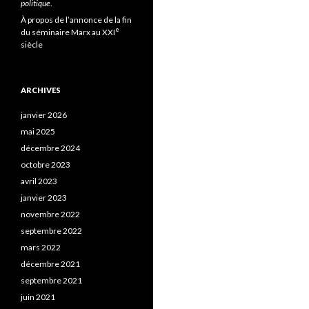
politique
.
À propos de l’annonce de la fin
e
du séminaire Marx au XXI
siècle
ARCHIVES
janvier 2026
mai 2025
décembre 2024
octobre 2023
avril 2023
janvier 2023
novembre 2022
septembre 2022
mars 2022
décembre 2021
septembre 2021
juin 2021