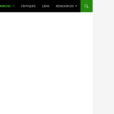
RENCES
CRITIQUES
LIENS
RESSOURCES