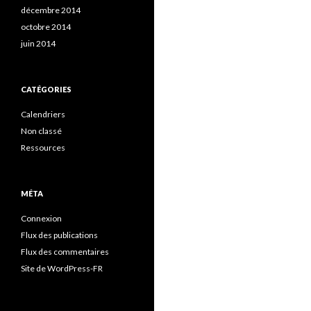
décembre 2014
octobre 2014
juin 2014
CATÉGORIES
Calendriers
Non classé
Ressources
MÉTA
Connexion
Flux des publications
Flux des commentaires
Site de WordPress-FR