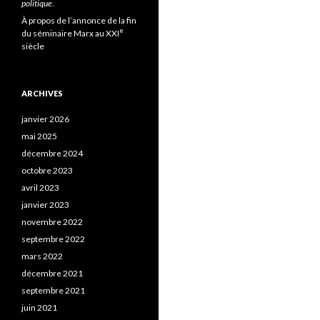
politique
.
À propos de l’annonce de la fin
e
du séminaire Marx au XXI
siècle
ARCHIVES
janvier 2026
mai 2025
décembre 2024
octobre 2023
avril 2023
janvier 2023
novembre 2022
septembre 2022
mars 2022
décembre 2021
septembre 2021
juin 2021