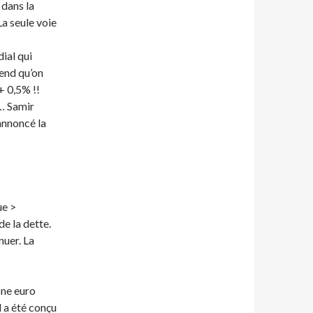
 dans la
La seule voie
ial qui
tend qu’on
 + 0,5% !!
e… Samir
 annoncé la
ue >
e la dette.
nuer. La
one euro
l a été conçu