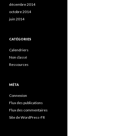
décembre 2014
octobre 2014
juin 2014
CATÉGORIES
Calendriers
Non classé
Ressources
MÉTA
Connexion
Flux des publications
Flux des commentaires
Site de WordPress-FR