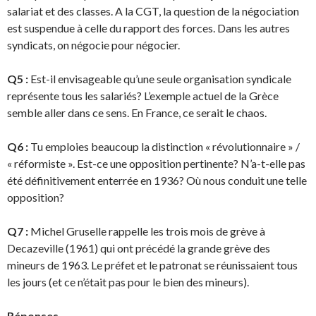
salariat et des classes. A la CGT, la question de la négociation
est suspendue à celle du rapport des forces. Dans les autres
syndicats, on négocie pour négocier.
Q5 :
Est-il envisageable qu’une seule organisation syndicale
représente tous les salariés? L’exemple actuel de la Grèce
semble aller dans ce sens. En France, ce serait le chaos.
Q6 :
Tu emploies beaucoup la distinction « révolutionnaire » /
« réformiste ». Est-ce une opposition pertinente? N’a-t-elle pas
été définitivement enterrée en 1936? Où nous conduit une telle
opposition?
Q7 :
Michel Gruselle rappelle les trois mois de grève à
Decazeville (1961) qui ont précédé la grande grève des
mineurs de 1963. Le préfet et le patronat se réunissaient tous
les jours (et ce n’était pas pour le bien des mineurs).
Réponses.