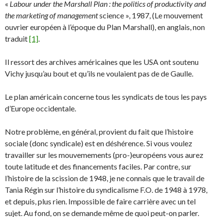
«
Labour under the Marshall Plan : the politics of productivity and
the marketing of management
science », 1987, (Le mouvement
ouvrier européen à l’époque du Plan Marshall), en anglais, non
traduit
[1]
.
Il ressort des archives américaines que les USA ont soutenu
Vichy jusqu’au bout et qu’ils ne voulaient pas de de Gaulle.
Le plan américain concerne tous les syndicats de tous les pays
d’Europe occidentale.
Notre problème, en général, provient du fait que l’histoire
sociale (donc syndicale) est en déshérence. Si vous voulez
travailler sur les mouvemements (pro-)européens vous aurez
toute latitude et des financements faciles. Par contre, sur
l’histoire de la scission de 1948, je ne connais que le travail de
Tania Régin sur l’histoire du syndicalisme F.O. de 1948 à 1978,
et depuis, plus rien. Impossible de faire carrière avec un tel
sujet. Au fond, on se demande même de quoi peut-on parler.