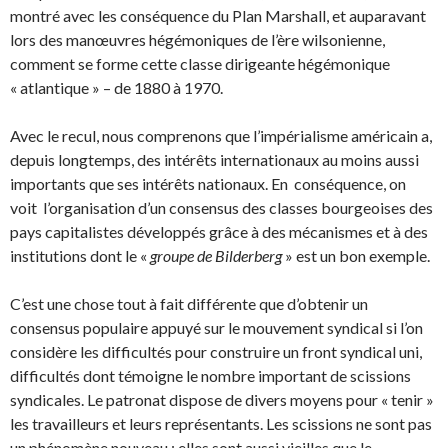
montré avec les conséquence du Plan Marshall, et auparavant
lors des manœuvres hégémoniques de l’ère wilsonienne,
comment se forme cette classe dirigeante hégémonique
« atlantique » – de 1880 à 1970.
Avec le recul, nous comprenons que l’impérialisme américain a,
depuis longtemps, des intérêts internationaux au moins aussi
importants que ses intérêts nationaux. En conséquence, on
voit l’organisation d’un consensus des classes bourgeoises des
pays capitalistes développés grâce à des mécanismes et à des
institutions dont le «
groupe de Bilderberg
» est un bon exemple.
C’est une chose tout à fait différente que d’obtenir un
consensus populaire appuyé sur le mouvement syndical si l’on
considère les difficultés pour construire un front syndical uni,
difficultés dont témoigne le nombre important de scissions
syndicales. Le patronat dispose de divers moyens pour « tenir »
les travailleurs et leurs représentants. Les scissions ne sont pas
un phénomène nouveau : elles sont aussi vieilles que le