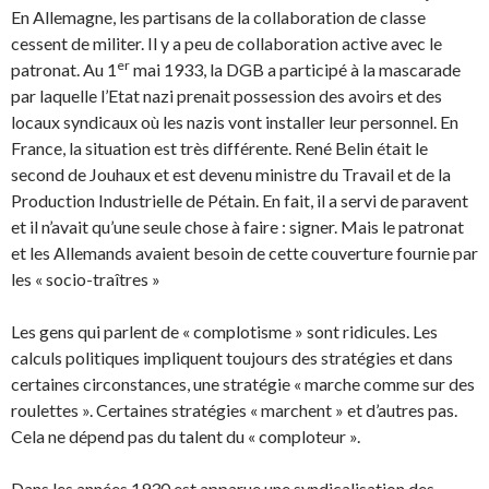
En Allemagne, les partisans de la collaboration de classe
cessent de militer. Il y a peu de collaboration active avec le
er
patronat. Au 1
mai 1933, la DGB a participé à la mascarade
par laquelle l’Etat nazi prenait possession des avoirs et des
locaux syndicaux où les nazis vont installer leur personnel. En
France, la situation est très différente. René Belin était le
second de Jouhaux et est devenu ministre du Travail et de la
Production Industrielle de Pétain. En fait, il a servi de paravent
et il n’avait qu’une seule chose à faire : signer. Mais le patronat
et les Allemands avaient besoin de cette couverture fournie par
les « socio-traîtres »
Les gens qui parlent de « complotisme » sont ridicules. Les
calculs politiques impliquent toujours des stratégies et dans
certaines circonstances, une stratégie « marche comme sur des
roulettes ». Certaines stratégies « marchent » et d’autres pas.
Cela ne dépend pas du talent du « comploteur ».
Dans les années 1930 est apparue une syndicalisation des