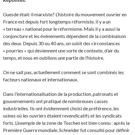
Guesde était-il marxiste? L’histoire du mouvement ouvrier en
France est depuis fort longtemps réformiste. Il y a un
« terreau » national pour le réformisme. Mais il y a aussi la
conjoncture et les événements dépendent de la combinaison
des deux. Depuis 30 ou 40 ans, on subit des circonstances
« pourries » qui deviennent une sorte de contexte, d’air du
temps, et nous en oublions une partie de l’histoire.
On ne sait pas, actuellement comment se sont combinés les
facteurs nationaux et internationaux.
Dans l’internationalisation de la production, patronats et
gouvernements ont pratiqué de nombreuses casses
industrielles. Ils ont évidemment choisi de préférence, les
usines où les ouvriers étaient revendicatifs et les syndicats
forts. L’exemple de la zone de Teschen est bien connu : après la
Première Guerre mondiale, Schneider fut consulté pour définir