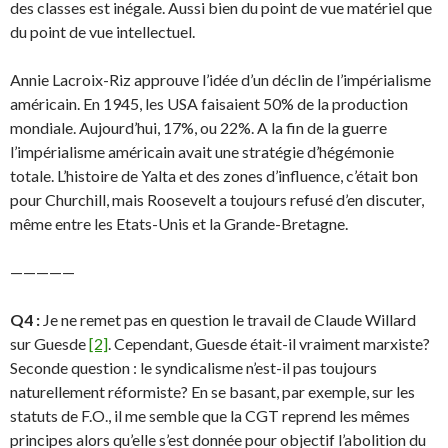
des classes est inégale. Aussi bien du point de vue matériel que
du point de vue intellectuel.
Annie Lacroix-Riz approuve l’idée d’un déclin de l’impérialisme
américain. En 1945, les USA faisaient 50% de la production
mondiale. Aujourd’hui, 17%, ou 22%. A la fin de la guerre
l’impérialisme américain avait une stratégie d’hégémonie
totale. L’histoire de Yalta et des zones d’influence, c’était bon
pour Churchill, mais Roosevelt a toujours refusé d’en discuter,
même entre les Etats-Unis et la Grande-Bretagne.
—————
Q4 :
Je ne remet pas en question le travail de Claude Willard
sur Guesde
[2]
. Cependant, Guesde était-il vraiment marxiste?
Seconde question : le syndicalisme n’est-il pas toujours
naturellement réformiste? En se basant, par exemple, sur les
statuts de F.O., il me semble que la CGT reprend les mêmes
principes alors qu’elle s’est donnée pour objectif l’abolition du