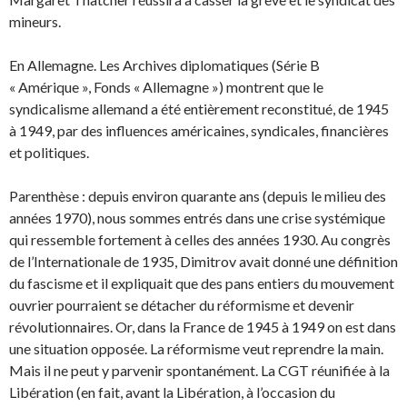
mineurs.
En Allemagne. Les Archives diplomatiques (Série B
« Amérique », Fonds « Allemagne ») montrent que le
syndicalisme allemand a été entièrement reconstitué, de 1945
à 1949, par des influences américaines, syndicales, financières
et politiques.
Parenthèse : depuis environ quarante ans (depuis le milieu des
années 1970), nous sommes entrés dans une crise systémique
qui ressemble fortement à celles des années 1930. Au congrès
de l’Internationale de 1935, Dimitrov avait donné une définition
du fascisme et il expliquait que des pans entiers du mouvement
ouvrier pourraient se détacher du réformisme et devenir
révolutionnaires. Or, dans la France de 1945 à 1949 on est dans
une situation opposée. La réformisme veut reprendre la main.
Mais il ne peut y parvenir spontanément. La CGT réunifiée à la
Libération (en fait, avant la Libération, à l’occasion du