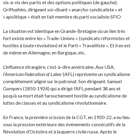
vis-à-vis des partis et des options politiques (de gauche).
Griffuehles, dirigeant soi-disant « anarcho-syndicaliste » et
« apolitique » était en fait membre du parti socialiste SFIO
La situation est identique en Grande-Bretagne où un lien très
fort existe entre les « Trade-Unions » (syndicats réformistes et
hostiles à toute révolution) et le Parti « Travailliste ». Et il en est
de même en Allemagne, en Bergique, etc.
L’influence étrangère, c’est-à-dire américaine. Aux USA,
l’American Federation of Labor
(AFL) représente un syndicalisme
complètement aligné sur le patronat. Son dirigeant, Samuel
Gompers (1850-1924) qui a dirigé l’AFL pendant 38 ans et
jusqu’à sa mort était farouchement hostile au syndicalisme de
luttes de classes et au syndicalisme révolutionnaire.
En France, la première scission de la CGT, en 1920-22, a eu lieu
sous la pression extérieure des événements consécutifs de la
Révolution d’Octobre et à la guerre civile russe. Après le