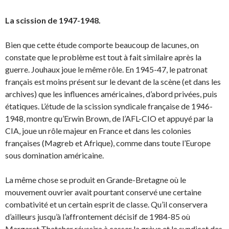
La scission de 1947-1948.
Bien que cette étude comporte beaucoup de lacunes, on
constate que le problème est tout à fait similaire après la
guerre. Jouhaux joue le même rôle. En 1945-47, le patronat
français est moins présent sur le devant de la scène (et dans les
archives) que les influences américaines, d’abord privées, puis
étatiques. L’étude de la scission syndicale française de 1946-
1948, montre qu’Erwin Brown, de l’AFL-CIO et appuyé par la
CIA, joue un rôle majeur en France et dans les colonies
françaises (Magreb et Afrique), comme dans toute l’Europe
sous domination américaine.
La même chose se produit en Grande-Bretagne où le
mouvement ouvrier avait pourtant conservé une certaine
combativité et un certain esprit de classe. Qu’il conservera
d’ailleurs jusqu’à l’affrontement décisif de 1984-85 où
Margaret Thatcher réussira à casser la grève et le syndicat des