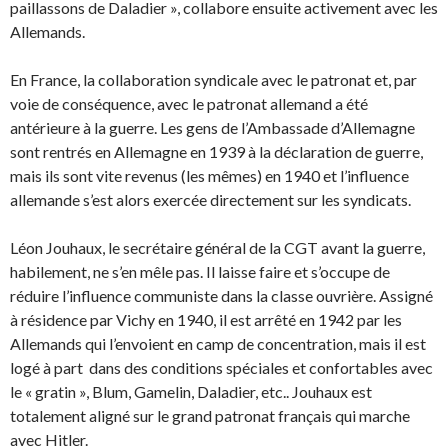
paillassons de Daladier », collabore ensuite activement avec les
Allemands.
En France, la collaboration syndicale avec le patronat et, par
voie de conséquence, avec le patronat allemand a été
antérieure à la guerre. Les gens de l’Ambassade d’Allemagne
sont rentrés en Allemagne en 1939 à la déclaration de guerre,
mais ils sont vite revenus (les mêmes) en 1940 et l’influence
allemande s’est alors exercée directement sur les syndicats.
Léon Jouhaux, le secrétaire général de la CGT avant la guerre,
habilement, ne s’en mêle pas. Il laisse faire et s’occupe de
réduire l’influence communiste dans la classe ouvrière. Assigné
à résidence par Vichy en 1940, il est arrêté en 1942 par les
Allemands qui l’envoient en camp de concentration, mais il est
logé à part dans des conditions spéciales et confortables avec
le « gratin », Blum, Gamelin, Daladier, etc.. Jouhaux est
totalement aligné sur le grand patronat français qui marche
avec Hitler.