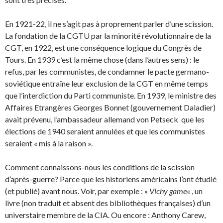
En 1921-22, il ne s’agit pas à proprement parler d’une scission.
La fondation de la CGTU par la minorité révolutionnaire de la
CGT, en 1922, est une conséquence logique du Congrès de
Tours. En 1939 c’est la même chose (dans l’autres sens) : le
refus, par les communistes, de condamner le pacte germano-
soviétique entraîne leur exclusion de la CGT en même temps
que l’interdiction du Parti communiste. En 1939, le ministre des
Affaires Etrangères Georges Bonnet (gouvernement Daladier)
avait prévenu, l’ambassadeur allemand von Petseck que les
élections de 1940 seraient annulées et que les communistes
seraient « mis à la raison ».
Comment connaissons-nous les conditions de la scission
d’après-guerre? Parce que les historiens américains l’ont étudié
(et publié) avant nous. Voir, par exemple : «
Vichy game
« , un
livre (non traduit et absent des bibliothèques françaises) d’un
universtaire membre de la CIA. Ou encore : Anthony Carew,