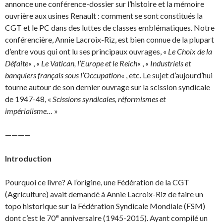
annonce une conférence-dossier sur l’histoire et la mémoire
ouvrière aux usines Renault : comment se sont constitués la
CGT et le PC dans des luttes de classes emblématiques. Notre
conférencière, Annie Lacroix-Riz, est bien connue de la plupart
d’entre vous qui ont lu ses principaux ouvrages, «
Le Choix de la
Défaite
« , «
Le Vatican, l’Europe et le Reich
« , «
Industriels et
banquiers français sous l’Occupation
« , etc. Le sujet d’aujourd’hui
tourne autour de son dernier ouvrage sur la scission syndicale
de 1947-48, «
Scissions syndicales, réformismes et
impérialisme…
»
————
Introduction
Pourquoi ce livre? A l’origine, une Fédération de la CGT
(Agriculture) avait demandé à Annie Lacroix-Riz de faire un
topo historique sur la Fédération Syndicale Mondiale (FSM)
e
dont c’est le 70
anniversaire (1945-2015). Ayant compilé un