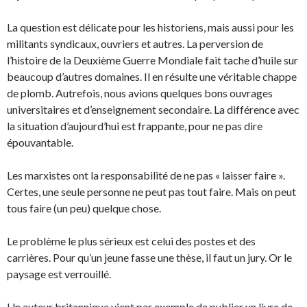
La question est délicate pour les historiens, mais aussi pour les
militants syndicaux, ouvriers et autres. La perversion de
l’histoire de la Deuxième Guerre Mondiale fait tache d’huile sur
beaucoup d’autres domaines. Il en résulte une véritable chappe
de plomb. Autrefois, nous avions quelques bons ouvrages
universitaires et d’enseignement secondaire. La différence avec
la situation d’aujourd’hui est frappante, pour ne pas dire
épouvantable.
Les marxistes ont la responsabilité de ne pas « laisser faire ».
Certes, une seule personne ne peut pas tout faire. Mais on peut
tous faire (un peu) quelque chose.
Le problème le plus sérieux est celui des postes et des
carrières. Pour qu’un jeune fasse une thèse, il faut un jury. Or le
paysage est verrouillé.
Un auteur britannique vient par exemple de publier un livre de