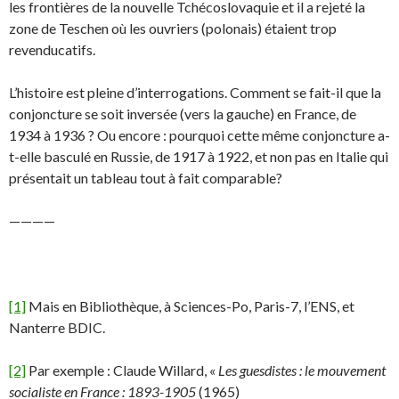
les frontières de la nouvelle Tchécoslovaquie et il a rejeté la
zone de Teschen où les ouvriers (polonais) étaient trop
revenducatifs.
L’histoire est pleine d’interrogations. Comment se fait-il que la
conjoncture se soit inversée (vers la gauche) en France, de
1934 à 1936 ? Ou encore : pourquoi cette même conjoncture a-
t-elle basculé en Russie, de 1917 à 1922, et non pas en Italie qui
présentait un tableau tout à fait comparable?
————
[1]
Mais en Bibliothèque, à Sciences-Po, Paris-7, l’ENS, et
Nanterre BDIC.
[2]
Par exemple : Claude Willard, «
Les guesdistes : le mouvement
socialiste en France : 1893-1905
(1965)