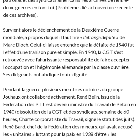
deux-guerres en font foi. (Problèmes liés à l’ouverture récente
de ces archives).
Survient alors le déclenchement de la Deuxième Guerre
mondiale, à propos duquel il faut lire «
L’étrange défaite
» de
Marc Bloch. Celui-ci laisse entendre que la défaite de 1940 fut
l’effet d’une trahison pure et simple. En 1940, la CGT s’est
retrouvée avec l’ahurissante responsabilité de faire accepter
l’occupation et l’hégémonie allemande par la classe ouvrière.
Ses dirigeants ont abdiqué toute dignité.
Pendant la guerre, plusieurs membres notoires du groupe
Jouhaux ont collaboré activement. René Belin, issu de la
Fédération des PTT est devenu ministre du Travail de Pétain en
1940 (dissolution de la CGT et des syndicats, semaine de 60
heures, Charte corporatiste du Travail, signe le statut des juifs).
René Bard, chef de la Fédération des mineurs, qui avait accusé
les « unitaires » luttant pour la paix en 1938 d’être « les