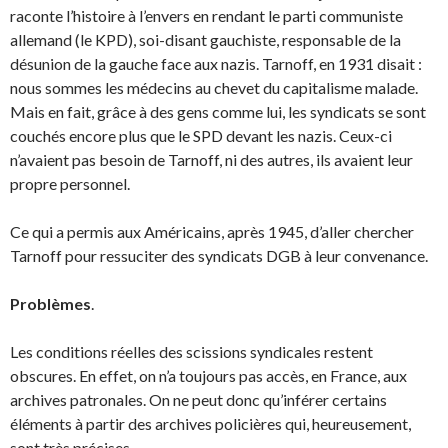
raconte l’histoire à l’envers en rendant le parti communiste
allemand (le KPD), soi-disant gauchiste, responsable de la
désunion de la gauche face aux nazis. Tarnoff, en 1931 disait :
nous sommes les médecins au chevet du capitalisme malade.
Mais en fait, grâce à des gens comme lui, les syndicats se sont
couchés encore plus que le SPD devant les nazis. Ceux-ci
n’avaient pas besoin de Tarnoff, ni des autres, ils avaient leur
propre personnel.
Ce qui a permis aux Américains, après 1945, d’aller chercher
Tarnoff pour ressuciter des syndicats DGB à leur convenance.
Problèmes
.
Les conditions réelles des scissions syndicales restent
obscures. En effet, on n’a toujours pas accès, en France, aux
archives patronales. On ne peut donc qu’inférer certains
éléments à partir des archives policières qui, heureusement,
sont très précises.