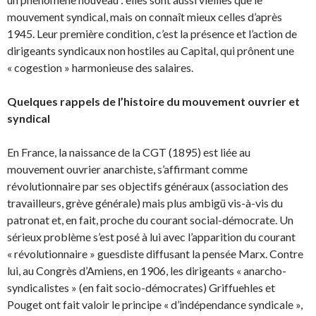
mouvement syndical, mais on connaît mieux celles d’après
1945. Leur première condition, c’est la présence et l’action de
dirigeants syndicaux non hostiles au Capital, qui prônent une
« cogestion » harmonieuse des salaires.
Quelques rappels de l’histoire du mouvement ouvrier et
syndical
En France, la naissance de la CGT (1895) est liée au
mouvement ouvrier anarchiste, s’affirmant comme
révolutionnaire par ses objectifs généraux (association des
travailleurs, grève générale) mais plus ambigü vis-à-vis du
patronat et, en fait, proche du courant social-démocrate. Un
sérieux problème s’est posé à lui avec l’apparition du courant
« révolutionnaire » guesdiste diffusant la pensée Marx. Contre
lui, au Congrès d’Amiens, en 1906, les dirigeants « anarcho-
syndicalistes » (en fait socio-démocrates) Griffuehles et
Pouget ont fait valoir le principe « d’indépendance syndicale »,