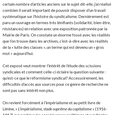
certain nombre d’articles anciens sur le sujet dit-elle, j’ai réalisé
combien il serait important de pouvoir disposer d’un travail
systématique sur l’histoire du syndicalisme. Dernièrement est
paru un ouvrage en termes très lénifiants (solidarité, bien-être,
résistances) en relation avec une exposition patronnée par la
Mairie de Paris. On constate un énorme fossé avec les réalités
que l’on trouve dans les archives, c’est-à-dire avec les réalités
de la « lutte des classes », un terme qui est devenu un « gros
mot » aujourd’hui.
Cet exposé veut montrer l’intérêt de l’étude des scissions
syndicales et comment celle-ci éclaire la question suivante :
qu’est-ce que le réformisme syndical? Accessoirement, les
difficultés d’accès aux sources pour ce genre de recherche ne
sont pas sans intérêt non plus.
On revient forcément à l’impérialisme et au petit livre de
Lénine, «
L’impérialisme, stade suprême du capitalisme
» (1916-
1917) qui explique les conséquences politiques et syndicales