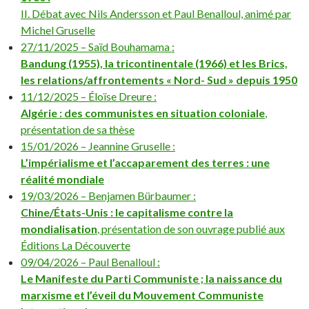
II. Débat avec Nils Andersson et Paul Benalloul, animé par
Michel Gruselle
27/11/2025 – Saïd Bouhamama :
Bandung (1955), la tricontinentale (1966) et les Brics,
les relations/affrontements « Nord- Sud » depuis 1950
11/12/2025 – Éloïse Dreure :
Algérie : des communistes en situation coloniale
,
présentation de sa thèse
15/01/2026 – Jeannine Gruselle :
L’impérialisme et l’accaparement des terres : une
réalité mondiale
19/03/2026 – Benjamen Bürbaumer :
Chine/États-Unis : le capitalisme contre la
mondialisation
, présentation de son ouvrage publié aux
Éditions La Découverte
09/04/2026 – Paul Benalloul :
Le Manifeste du Parti Communiste ; la naissance du
marxisme et l’éveil du Mouvement Communiste