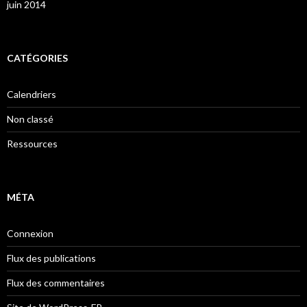
juin 2014
CATÉGORIES
Calendriers
Non classé
Ressources
MÉTA
Connexion
Flux des publications
Flux des commentaires