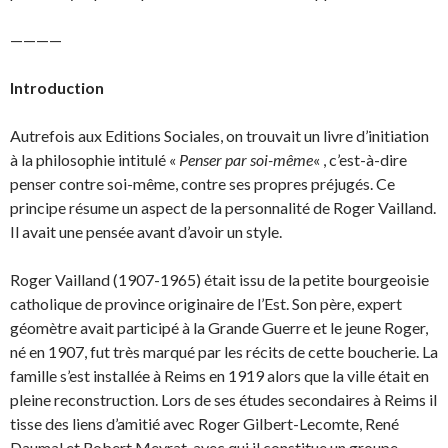
————
Introduction
Autrefois aux Editions Sociales, on trouvait un livre d’initiation
à la philosophie intitulé «
Penser par soi-même
« , c’est-à-dire
penser contre soi-même, contre ses propres préjugés. Ce
principe résume un aspect de la personnalité de Roger Vailland.
Il avait une pensée avant d’avoir un style.
Roger Vailland (1907-1965) était issu de la petite bourgeoisie
catholique de province originaire de l’Est. Son père, expert
géomètre avait participé à la Grande Guerre et le jeune Roger,
né en 1907, fut très marqué par les récits de cette boucherie. La
famille s’est installée à Reims en 1919 alors que la ville était en
pleine reconstruction. Lors de ses études secondaires à Reims il
tisse des liens d’amitié avec Roger Gilbert-Lecomte, René
Daumal et Robert Meyrat, avec qui il constitue un groupe