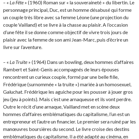
– «
La Fête
» (1960) Roman sur « la souveraineté » du libertin. Le
personnage principal, Duc, est un homme désabusé qui forme
un couple très libre avec sa femme Léone (une projection du
couple Vailland) et se livre à la chasse au plaisir. A l’occasion
d’une fête il se donne comme objectif de vivre trois jours de
plaisir avec la femme de son ami Jean-Marc, puis d’écrire un
livre sur l’aventure.
– «
La Truite
» (1964) Dans un bowling, deux hommes d’affaires
Rambert et Saint-Genis accompagnés de leurs épouses
rencontrent un curieux couple, formé par une belle fille,
Frédérique (surnommée « la truite ») mariée à un homosexuel,
Galuchat. Frédérique les aguiche pour les pousser à jouer gros
jeu (jeu à points). Mais c’est une arnaqueuse et ils vont perdre.
Outre le récit d’une arnaque, Vailland met en scène deux
hommes d’affaires emblématiques du capitalisme, l’un est un
entrepreneur et l’autre un financier. Le premier sera ruiné par les
manœuvres boursières du second. Le livre croise des destins
emblématiques du capitalisme. Il a été adapté au cinéma, en