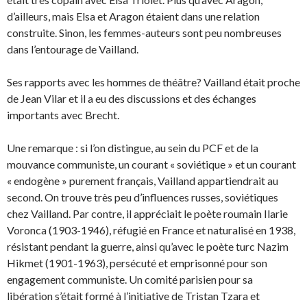
d’ailleurs, mais Elsa et Aragon étaient dans une relation
construite. Sinon, les femmes-auteurs sont peu nombreuses
dans l’entourage de Vailland.
Ses rapports avec les hommes de théâtre? Vailland était proche
de Jean Vilar et il a eu des discussions et des échanges
importants avec Brecht.
Une remarque : si l’on distingue, au sein du PCF et de la
mouvance communiste, un courant « soviétique » et un courant
« endogène » purement français, Vailland appartiendrait au
second. On trouve très peu d’influences russes, soviétiques
chez Vailland. Par contre, il appréciait le poète roumain Ilarie
Voronca (1903-1946), réfugié en France et naturalisé en 1938,
résistant pendant la guerre, ainsi qu’avec le poète turc Nazim
Hikmet (1901-1963), persécuté et emprisonné pour son
engagement communiste. Un comité parisien pour sa
libération s’était formé à l’initiative de Tristan Tzara et