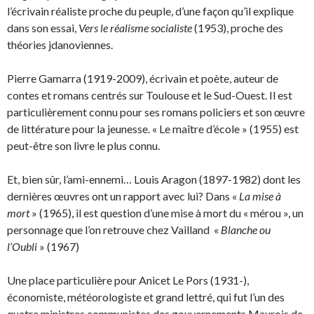
l’écrivain réaliste proche du peuple, d’une façon qu’il explique
dans son essai,
Vers le réalisme socialiste
(1953), proche des
théories jdanoviennes.
Pierre Gamarra (1919-2009), écrivain et poète, auteur de
contes et romans centrés sur Toulouse et le Sud-Ouest. Il est
particulièrement connu pour ses romans policiers et son œuvre
de littérature pour la jeunesse. « Le maître d’école » (1955) est
peut-être son livre le plus connu.
Et, bien sûr, l’ami-ennemi… Louis Aragon (1897-1982) dont les
dernières œuvres ont un rapport avec lui? Dans «
La mise à
mort
» (1965), il est question d’une mise à mort du « mérou », un
personnage que l’on retrouve chez Vailland «
Blanche ou
l’Oubli
» (1967)
Une place particulière pour Anicet Le Pors (1931-),
économiste, météorologiste et grand lettré, qui fut l’un des
quatre ministres communistes des gouvernements Maurois de