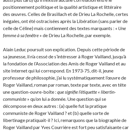
positionnement politique et la qualité artistique et littéraire
des œuvres. Celles de Brasillach et de Drieu La Rochelle, certes
inégales, ont été ostracisées après la Libération (sans parler de
celle de Céline) mais contiennent des textes marquants : «
Une
femme à sa fenêtre
» de Drieu La Rochelle, par exemple.
Alain Leduc poursuit son explication. Depuis cette période de
sa jeunesse, il n’a cessé de s’intéresser à Roger Vailland, jusqu’à
la fondation de l’Association des Amis de Roger Vailland et au
site Internet qui lui correspond. En 1973-75, dit-il, jeune
professeur de philosophie, j’ai lu systématiquement l’œuvre de
Roger Vailland, roman par roman, texte par texte, avec en tête
une question-ouvre-boîte :
que signifie l’étiquette « libertin-
communiste
» qu’on lui a donnée. Une question qui se
décompose en deux autres : (a) quelle fut la pratique
communiste de Roger Vailland ? et (b) quelle sorte de
libertinage pratiquait-il ? Ici, remarquons que la biographie de
Roger Vailland par Yves Courrière est fort peu satisfaisante car