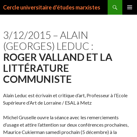
Recherche
Cercle universitaire d'études marxistes
ALLER
MENU
AU
PRINCI
CONTENU
3/12/2015 – ALAIN
(GEORGES) LEDUC :
ROGER VALLAND ET LA
LITTÉRATURE
COMMUNISTE
Alain Leduc est écrivain et critique d’art, Professeur à l’Ecole
Supérieure d’Art de Lorraine / ESAL à Metz
Michel Gruselle ouvre la séance avec les remerciements
d’usage et attire l’attention sur deux conférences prochaines,
Maurice Cukierman samedi prochain (5 décembre) à la