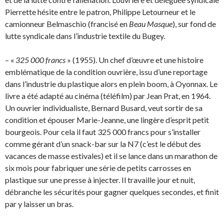
Pierrette hésite entre le patron, Philippe Letourneur et le
camionneur Belmaschio (francisé en
Beau Masque
), sur fond de
lutte syndicale dans l’industrie textile du Bugey.
– «
325 000 francs
» (1955). Un chef d’œuvre et une histoire
emblématique de la condition ouvrière, issu d’une reportage
dans l’industrie du plastique alors en plein boom, à Oyonnax. Le
livre a été adapté au cinéma (téléfilm) par Jean Prat, en 1964.
Un ouvrier individualiste, Bernard Busard, veut sortir de sa
condition et épouser Marie-Jeanne, une lingère d’esprit petit
bourgeois. Pour cela il faut 325 000 francs pour s’installer
comme gérant d’un snack-bar sur la N7 (c’est le début des
vacances de masse estivales) et il se lance dans un marathon de
six mois pour fabriquer une série de petits carrosses en
plastique sur une presse à injecter. Il travaille jour et nuit,
débranche les sécurités pour gagner quelques secondes, et finit
par y laisser un bras.