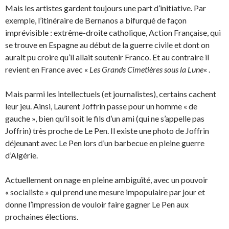
Mais les artistes gardent toujours une part d’initiative. Par
exemple, l’itinéraire de Bernanos a bifurqué de façon
imprévisible : extrême-droite catholique, Action Française, qui
se trouve en Espagne au début de la guerre civile et dont on
aurait pu croire qu’il allait soutenir Franco. Et au contraire il
revient en France avec «
Les Grands Cimetières sous la Lune
« .
Mais parmi les intellectuels (et journalistes), certains cachent
leur jeu. Ainsi, Laurent Joffrin passe pour un homme « de
gauche », bien qu’il soit le fils d’un ami (qui ne s’appelle pas
Joffrin) très proche de Le Pen. Il existe une photo de Joffrin
déjeunant avec Le Pen lors d’un barbecue en pleine guerre
d’Algérie.
Actuellement on nage en pleine ambiguïté, avec un pouvoir
« socialiste » qui prend une mesure impopulaire par jour et
donne l’impression de vouloir faire gagner Le Pen aux
prochaines élections.