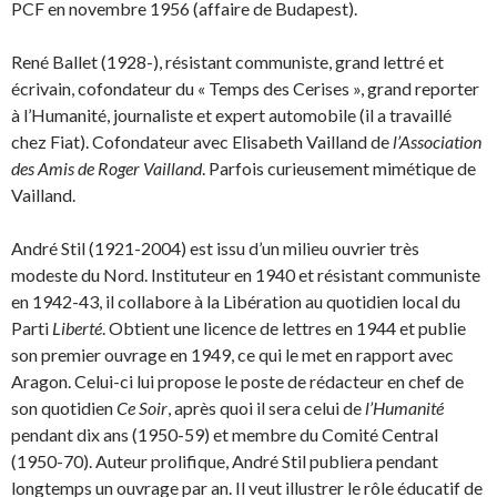
PCF en novembre 1956 (affaire de Budapest).
René Ballet (1928-), résistant communiste, grand lettré et
écrivain, cofondateur du « Temps des Cerises », grand reporter
à l’Humanité, journaliste et expert automobile (il a travaillé
chez Fiat). Cofondateur avec Elisabeth Vailland de
l’Association
des Amis de Roger Vailland
. Parfois curieusement mimétique de
Vailland.
André Stil (1921-2004) est issu d’un milieu ouvrier très
modeste du Nord. Instituteur en 1940 et résistant communiste
en 1942-43, il collabore à la Libération au quotidien local du
Parti
Liberté
. Obtient une licence de lettres en 1944 et publie
son premier ouvrage en 1949, ce qui le met en rapport avec
Aragon. Celui-ci lui propose le poste de rédacteur en chef de
son quotidien
Ce Soir
, après quoi il sera celui de
l’Humanité
pendant dix ans (1950-59) et membre du Comité Central
(1950-70). Auteur prolifique, André Stil publiera pendant
longtemps un ouvrage par an. Il veut illustrer le rôle éducatif de