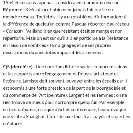
1954 et certains Japonais considéraient comme un escroc…
Réponse
: Klein n’a probablement jamais fait partie du
moindre réseau. Toutefois, il y a un problème d’information : à
la différence de quelqu’un comme Pasqua, répertorié au réseau
«
Combat
« , Vailland bien que résistant était en marge et non
répertorié. Mais on est sûr qu’il a bien participé à la Résistance
en raison de nombreux témoignages et de ses propres
descriptions ou anecdotes impossibles à inventer.
Q5 (dernière) :
Une question difficile sur les compromissions
et les rapports entre l’engagement et l’œuvre artistique et
littéraire. L’artiste doit souvent louvoyer entre les écueils car il
est soumis à une forte pression de la part de la bourgeoisie et
du commerce de l’Art (peinture). L’argent et les femmes : on n’a
rien trouvé de mieux pour corrompre quelqu’un. Par exemple,
en tant qu’auteur, critique d’Art et conférencier, Leduc évoque
une visite à Shanghai : hôtel de luxe tous frais payés et superbes
créatures…