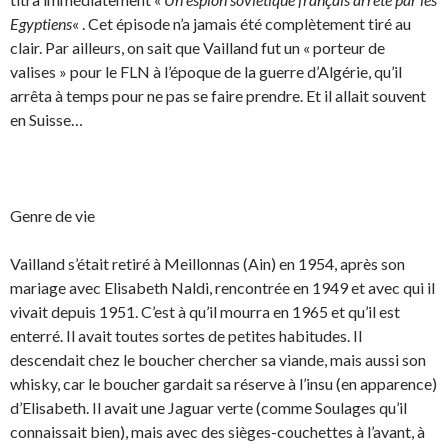
Egyptiens
« . Cet épisode n’a jamais été complètement tiré au
clair. Par ailleurs, on sait que Vailland fut un « porteur de
valises » pour le FLN à l’époque de la guerre d’Algérie, qu’il
arrêta à temps pour ne pas se faire prendre. Et il allait souvent
en Suisse…
Genre de vie
Vailland s’était retiré à Meillonnas (Ain) en 1954, après son
mariage avec Elisabeth Naldi, rencontrée en 1949 et avec qui il
vivait depuis 1951. C’est à qu’il mourra en 1965 et qu’il est
enterré. Il avait toutes sortes de petites habitudes. Il
descendait chez le boucher chercher sa viande, mais aussi son
whisky, car le boucher gardait sa réserve à l’insu (en apparence)
d’Elisabeth. Il avait une Jaguar verte (comme Soulages qu’il
connaissait bien), mais avec des sièges-couchettes à l’avant, à