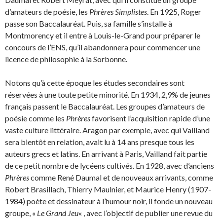
d’amateurs de poésie, les
Phrères Simplistes
. En 1925, Roger
passe son Baccalauréat. Puis, sa famille s’installe à
Montmorency et il entre à Louis-le-Grand pour préparer le
concours de l’ENS, qu’il abandonnera pour commencer une
licence de philosophie à la Sorbonne.
Notons qu’à cette époque les études secondaires sont
réservées à une toute petite minorité. En 1934, 2,9% de jeunes
français passent le Baccalauréat. Les groupes d’amateurs de
poésie comme les
Phrères
favorisent l’acquisition rapide d’une
vaste culture littéraire. Aragon par exemple, avec qui Vailland
sera bientôt en relation, avait lu à 14 ans presque tous les
auteurs grecs et latins. En arrivant à Paris, Vailland fait partie
de ce petit nombre de lycéens cultivés. En 1928, avec d’anciens
Phrères
comme René Daumal et de nouveaux arrivants, comme
Robert Brasillach, Thierry Maulnier, et Maurice Henry (1907-
1984) poète et dessinateur à l’humour noir, il fonde un nouveau
groupe, «
Le Grand Jeu
« , avec l’objectif de publier une revue du