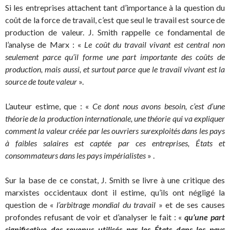
Si les entreprises attachent tant d’importance à la question du
coût de la force de travail, c’est que seul le travail est source de
production de valeur. J. Smith rappelle ce fondamental de
l’analyse de Marx : «
Le coût du travail vivant est central non
seulement parce qu’il forme une part importante des coûts de
production, mais aussi, et surtout parce que le travail vivant est la
source de toute valeur
».
L’auteur estime, que : «
Ce dont nous avons besoin, c’est d’une
théorie de la production internationale, une théorie qui va expliquer
comment la valeur créée par les ouvriers surexploités dans les pays
à faibles salaires est captée par ces entreprises, États et
consommateurs dans les pays impérialistes
» .
Sur la base de ce constat, J. Smith se livre à une critique des
marxistes occidentaux dont il estime, qu’ils ont négligé la
question de «
l’arbitrage mondial du travail
» et de ses causes
profondes refusant de voir et d’analyser le fait : «
qu’une part
significative des revenus utilisés par les États dans les pays