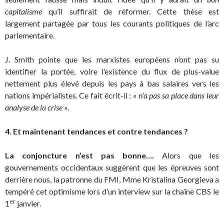
capitalisme
qu’il suffirait de réformer. Cette thèse est
largement partagée par tous les courants politiques de l’arc
parlementaire.
J. Smith pointe que les marxistes européens n’ont pas su
identifier la portée, voire l’existence du flux de plus-value
nettement plus élevé depuis les pays à bas salaires vers les
nations impérialistes. Ce fait écrit-il : «
n’a pas sa place dans leur
analyse de la crise
».
4. Et maintenant
tendances et contre tendances
?
La conjoncture n’est pas bonne….
Alors que les
gouvernements occidentaux suggèrent que les épreuves sont
derrière nous, la patronne du FMI, Mme Kristalina Georgieva a
tempéré cet optimisme lors d’un interview sur la chaîne CBS le
er
1
janvier.