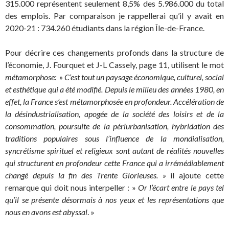
315.000 représentent seulement 8,5% des 5.986.000 du total
des emplois. Par comparaison je rappellerai qu’il y avait en
2020-21 : 734.260 étudiants dans la région Île-de-France.
Pour décrire ces changements profonds dans la structure de
l’économie, J. Fourquet et J-L Cassely, page 11, utilisent le mot
métamorphose
: » C’est tout un paysage économique, culturel, social
et esthétique qui a été modifié. Depuis le milieu des années 1980, en
effet, la France s’est métamorphosée en profondeur. Accélération de
la désindustrialisation, apogée de la société des loisirs et de la
consommation, poursuite de la périurbanisation, hybridation des
traditions populaires sous l’influence de la mondialisation,
syncrétisme spirituel et religieux sont autant de réalités nouvelles
qui structurent en profondeur cette France qui a irrémédiablement
changé depuis la fin des Trente Glorieuses. »
il ajoute cette
remarque qui doit nous interpeller : »
Or l’écart entre le pays tel
qu’il se présente désormais à nos yeux et les représentations que
nous en avons est abyssal
. »