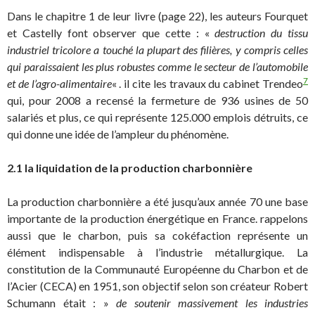
Dans le chapitre 1 de leur livre (page 22), les auteurs Fourquet
et Castelly font observer que cette : «
destruction du tissu
industriel tricolore a touché la plupart des filières, y compris celles
qui paraissaient les plus robustes comme le secteur de l’automobile
7
et de l’agro-alimentaire
« . il cite les travaux du cabinet Trendeo
qui, pour 2008 a recensé la fermeture de 936 usines de 50
salariés et plus, ce qui représente 125.000 emplois détruits, ce
qui donne une idée de l’ampleur du phénomène.
2.1 la liquidation de la production charbonnière
La production charbonnière a été jusqu’aux année 70 une base
importante de la production énergétique en France. rappelons
aussi que le charbon, puis sa cokéfaction représente un
élément indispensable à l’industrie métallurgique. La
constitution de la Communauté Européenne du Charbon et de
l’Acier (CECA) en 1951, son objectif selon son créateur Robert
Schumann était : »
de soutenir massivement les industries