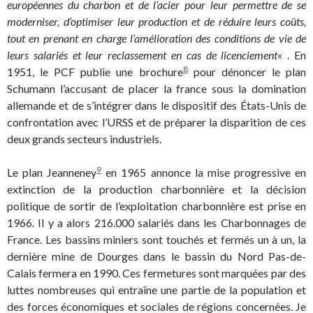
européennes du charbon et de l’acier pour leur permettre de se
moderniser, d’optimiser leur production et de réduire leurs coûts,
tout en prenant en charge l’amélioration des conditions de vie de
leurs salariés et leur reclassement en cas de licenciement
« . En
8
1951, le PCF publie une brochure
pour dénoncer le plan
Schumann l’accusant de placer la france sous la domination
allemande et de s’intégrer dans le dispositif des États-Unis de
confrontation avec l’URSS et de préparer la disparition de ces
deux grands secteurs industriels.
9
Le plan Jeanneney
en 1965 annonce la mise progressive en
extinction de la production charbonnière et la décision
politique de sortir de l’exploitation charbonnière est prise en
1966. Il y a alors 216.000 salariés dans les Charbonnages de
France. Les bassins miniers sont touchés et fermés un à un, la
dernière mine de Dourges dans le bassin du Nord Pas-de-
Calais fermera en 1990. Ces fermetures sont marquées par des
luttes nombreuses qui entraîne une partie de la population et
des forces économiques et sociales de régions concernées. Je