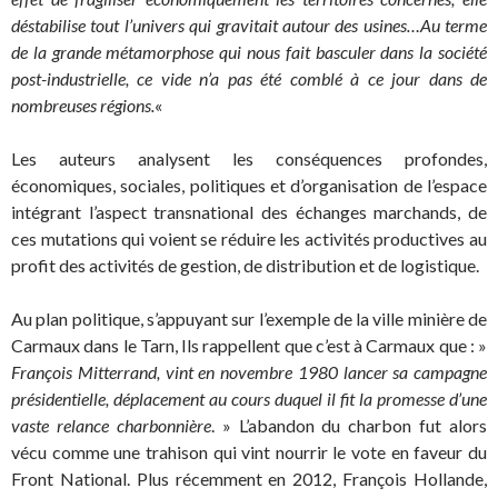
déstabilise tout l’univers qui gravitait autour des usines…Au terme
de la grande métamorphose qui nous fait basculer dans la société
post-indu
s
trielle, ce vide n’a pas été comblé à ce jour dans de
nombreuses régions.
«
Les auteurs analysent les conséquences profondes,
économiques, sociales, politiques et d’organisation de l’espace
intégrant l’aspect transnational des échanges marchands, de
ces mutations qui voient se réduire les activités productives au
profit des activités de gestion, de distribution et de logistique.
Au plan politique, s’appuyant sur l’exemple de la ville minière de
Carmaux dans le Tarn, Ils rappellent que c’est à Carmaux que : »
François Mitterrand, vint en novembre 1980 lancer sa campagne
présidentielle, déplacement au cours duquel il fit la promesse d’une
vaste relance charbonnière
. » L’abandon du charbon fut alors
vécu comme une trahison qui vint nourrir le vote en faveur du
Front National. Plus récemment en 2012, François Hollande,