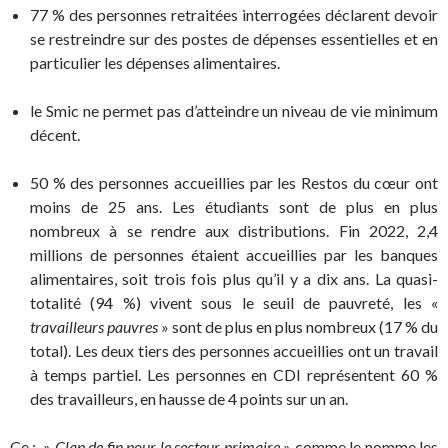
77 % des personnes retraitées interrogées déclarent devoir
se restreindre sur des postes de dépenses essentielles et en
particulier les dépenses alimentaires.
le Smic ne permet pas d’atteindre un niveau de vie minimum
décent.
50 % des personnes accueillies par les Restos du cœur ont
moins de 25 ans. Les étudiants sont de plus en plus
nombreux à se rendre aux distributions. Fin 2022, 2,4
millions de personnes étaient accueillies par les banques
alimentaires, soit trois fois plus qu’il y a dix ans. La quasi-
totalité (94 %) vivent sous le seuil de pauvreté, les «
travailleurs pauvres
» sont de plus en plus nombreux (17 % du
total). Les deux tiers des personnes accueillies ont un travail
à temps partiel. Les personnes en CDI représentent 60 %
des travailleurs, en hausse de 4 points sur un an.
Ce : »
Clap de fin pour le secteur primaire
» comme le nomme les