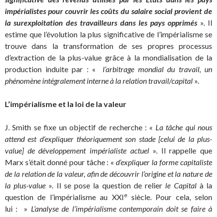
impérialistes pour couvrir les coûts du salaire social provient de
la surexploitation des travailleurs dans les pays opprimés
». Il
estime que l’évolution la plus significative de l’impérialisme se
trouve dans la transformation de ses propres processus
d’extraction de la plus-value grâce à la mondialisation de la
production induite par : «
l’arbitrage mondial du travail, un
phénomène intégralement interne à la relation travail/capital
».
L’impérialisme et la loi de la valeur
J. Smith se fixe un objectif de recherche : «
La tâche qui nous
attend est d’expliquer théoriquement son stade [celui de la plus-
value] de développement impérialiste actuel
». Il rappelle que
Marx s’était donné pour tâche : «
d’expliquer la forme capitaliste
de la relation de la valeur, afin de découvrir l’origine et la nature de
la plus-value
». Il se pose la question de relier
le Capital
à la
e
question de l’impérialisme au XXI
siècle. Pour cela, selon
lui : »
L’analyse de l’impérialisme contemporain doit se faire à