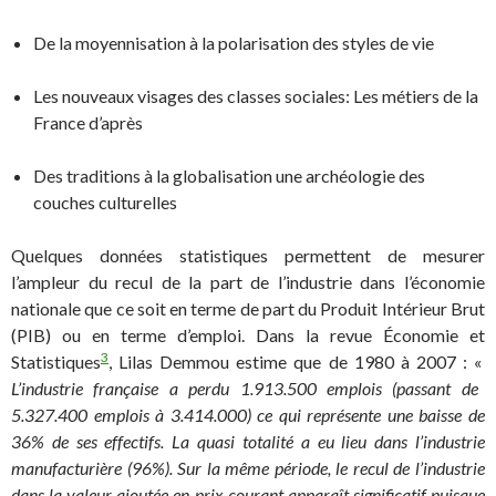
De la moyennisation à la polarisation des styles de vie
Les nouveaux visages des classes sociales: Les métiers de la
France d’après
Des traditions à la globalisation une archéologie des
couches culturelles
Quelques données statistiques permettent de mesurer
l’ampleur du recul de la part de l’industrie dans l’économie
nationale que ce soit en terme de part du Produit Intérieur Brut
(PIB) ou en terme d’emploi. Dans la revue Économie et
3
Statistiques
, Lilas Demmou estime que de 1980 à 2007 : «
L’industrie française a perdu 1.913.500 emplois (passant de
5.327.400 emplois à 3.414.000) ce qui représente une baisse de
36% de ses effectifs. La quasi totalité a eu lieu dans l’industrie
manufacturière (96%). Sur la même période, le recul de l’industrie
dans la valeur ajoutée en prix courant apparaît significatif puisque