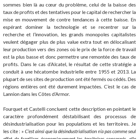
sommes bien là au cœur du problème, celui de la baisse des
taux de profits et des tentatives pour le capital de rechercher la
mise en mouvement de contre tendances à cette baisse. En
espérant dominer la technologie et se recentrer sur la
recherche et l’innovation, les grands monopoles capitalistes
veulent dégager plus de plus value extra tout en délocalisant
leur production vers des zones où le prix de la force de travail
est la plus basse et donc permettre une remontée des taux de
profits. Dans le cas d’Alcatel, le résultat de cette stratégie a
conduit à une hécatombe industrielle entre 1955 et 2013. La
plupart de ses sites de production ont été fermés ou cédés. Des
régions entières ont été durement impactées. C’est le cas de
Lannion dans les Côtes d’Armor.
Fourquet et Castelli concluent cette description en pointant le
caractère profondément déstabilisant des processus de
désindustrialisation pour les populations et les territoires. Je
les cite : »
C’est ainsi que la désindustrialisation n’a pas comme seul
effet de fragiliser économiquement les territoires concernés, elle