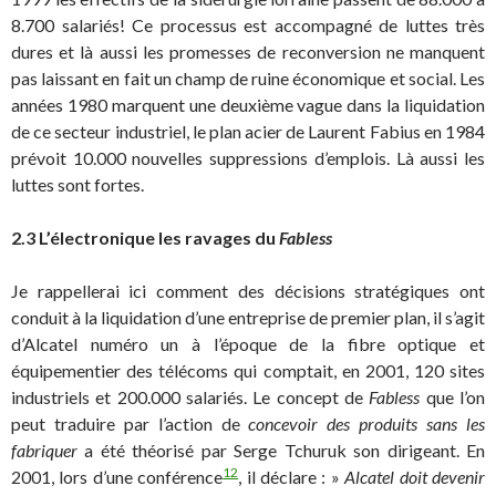
8.700 salariés! Ce processus est accompagné de luttes très
dures et là aussi les promesses de reconversion ne manquent
pas laissant en fait un champ de ruine économique et social. Les
années 1980 marquent une deuxième vague dans la liquidation
de ce secteur industriel, le plan acier de Laurent Fabius en 1984
prévoit 10.000 nouvelles suppressions d’emplois. Là aussi les
luttes sont fortes.
2.3 L’électronique les ravages du
Fabless
Je rappellerai ici comment des décisions stratégiques ont
conduit à la liquidation d’une entreprise de premier plan, il s’agit
d’Alcatel numéro un à l’époque de la fibre optique et
équipementier des télécoms qui comptait, en 2001, 120 sites
industriels et 200.000 salariés. Le concept de
Fabless
que l’on
peut traduire par l’action de
concevoir des produits sans les
fabriquer
a été théorisé par Serge Tchuruk son dirigeant. En
12
2001, lors d’une conférence
, il déclare : »
Alcatel doit devenir