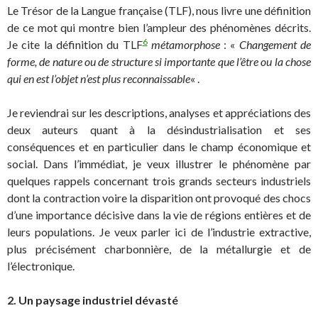
Le Trésor de la Langue française (TLF), nous livre une définition
de ce mot qui montre bien l’ampleur des phénomènes décrits.
6
Je cite la définition du TLF
métamorphose
: «
Changement de
forme, de nature ou de structure si importante que l’être ou la chose
qui en est l’objet n’est plus reconnaissable
« .
Je reviendrai sur les descriptions, analyses et appréciations des
deux auteurs quant à la désindustrialisation et ses
conséquences et en particulier dans le champ économique et
social. Dans l’immédiat, je veux illustrer le phénomène par
quelques rappels concernant trois grands secteurs industriels
dont la contraction voire la disparition ont provoqué des chocs
d’une importance décisive dans la vie de régions entières et de
leurs populations. Je veux parler ici de l’industrie extractive,
plus précisément charbonnière, de la métallurgie et de
l’électronique.
2. Un paysage industriel dévasté