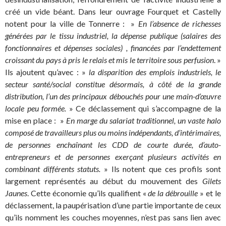
créé un vide béant. Dans leur ouvrage Fourquet et Castelly
notent pour la ville de Tonnerre : »
En l’absence de richesses
générées par le tissu industriel, la dépense publique (salaires des
fonctionnaires et dépenses sociales) , financées par l’endettement
croissant du pays à pris le relais et mis le territoire sous perfusion
. »
Ils ajoutent qu’avec : »
la disparition des emplois industriels, le
secteur santé/social constitue désormais, à côté de la grande
distribution, l’un des principaux débouchés pour une main-d’œuvre
locale peu formée.
» Ce déclassement qui s’accompagne de la
mise en place : »
En marge du salariat traditionnel, un vaste halo
composé de travailleurs plus ou moins indépendants, d’intérimaires,
de personnes enchaînant les CDD de courte durée, d’auto-
entrepreneurs et de personnes exerçant plusieurs activités en
combinant différents statuts.
» Ils notent que ces profils sont
largement représentés au début du mouvement des
Gilets
Jaunes
. Cette économie qu’ils qualifient «
de la débrouille
» et le
déclassement, la paupérisation d’une partie importante de ceux
qu’ils nomment les couches moyennes, n’est pas sans lien avec