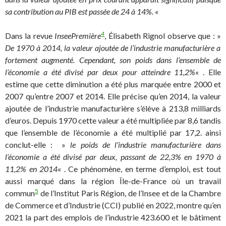
sa contribution au PIB est passée de 24 à 14%.
«
4
Dans la revue
InseePremière
, Élisabeth Rignol observe que : »
De 1970 à 2014, la valeur ajoutée de l’industrie manufacturière a
fortement augmenté. Cependant, son poids dans l’ensemble de
l’économie a été divisé par deux pour atteindre 11,2%
« . Elle
estime que cette diminution a été plus marquée entre 2000 et
2007 qu’entre 2007 et 2014. Elle précise qu’en 2014, la valeur
ajoutée de l’industrie manufacturière s’élève à 213,8 milliards
d’euros. Depuis 1970 cette valeur a été multipliée par 8,6 tandis
que l’ensemble de l’économie a été multiplié par 17,2. ainsi
conclut-elle : »
le poids de l’industrie manufacturière dans
l’économie a été divisé par deux, passant de 22,3% en 1970 à
11,2% en 2014
« . Ce phénomène, en terme d’emploi, est tout
aussi marqué dans la région Île-de-France où un travail
5
commun
de l’Institut Paris Région, de l’Insee et de la Chambre
de Commerce et d’Industrie (CCI) publié en 2022, montre qu’en
2021 la part des emplois de l’industrie 423.600 et le bâtiment