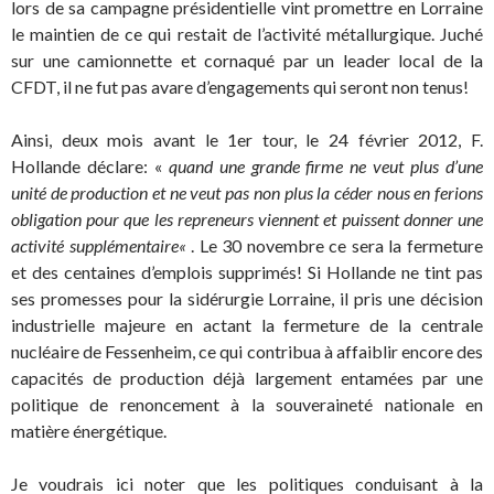
lors de sa campagne présidentielle vint promettre en Lorraine
le maintien de ce qui restait de l’activité métallurgique. Juché
sur une camionnette et cornaqué par un leader local de la
CFDT, il ne fut pas avare d’engagements qui seront non tenus!
Ainsi, deux mois avant le 1er tour, le 24 février 2012, F.
Hollande déclare: «
quand une grande firme ne veut plus d’une
unité de production et ne veut pas non plus la céder nous en ferions
obligation pour que les repreneurs viennent et puissent donner une
activité supplémentaire
«
. Le 30 novembre ce sera la fermeture
et des centaines d’emplois supprimés! Si Hollande ne tint pas
ses promesses pour la sidérurgie Lorraine, il pris une décision
industrielle majeure en actant la fermeture de la centrale
nucléaire de Fessenheim, ce qui contribua à affaiblir encore des
capacités de production déjà largement entamées par une
politique de renoncement à la souveraineté nationale en
matière énergétique.
Je voudrais ici noter que les politiques conduisant à la