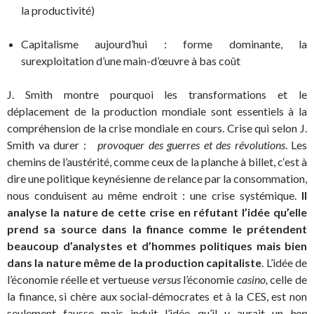
la productivité)
Capitalisme aujourd’hui : forme dominante, la
surexploitation d’une main-d’œuvre à bas coût
J. Smith montre pourquoi les transformations et le
déplacement de la production mondiale sont essentiels à la
compréhension de la crise mondiale en cours. Crise qui selon J.
Smith va durer :
provoquer des guerres et des révolutions
. Les
chemins de l’austérité, comme ceux de la planche à billet, c‘est à
dire une politique keynésienne de relance par la consommation,
nous conduisent au même endroit : une crise systémique.
Il
analyse la nature de cette crise en réfutant l’idée qu’elle
prend sa source dans la finance comme le prétendent
beaucoup d’analystes et d’hommes politiques mais bien
dans la nature même de la production capitaliste
. L’idée de
l’économie réelle et vertueuse
versus
l’économie
casino,
celle de
la finance, si chère aux social-démocrates et à la CES, est non
seulement fausse mais induit l’idée qu’il y aurait un
bon