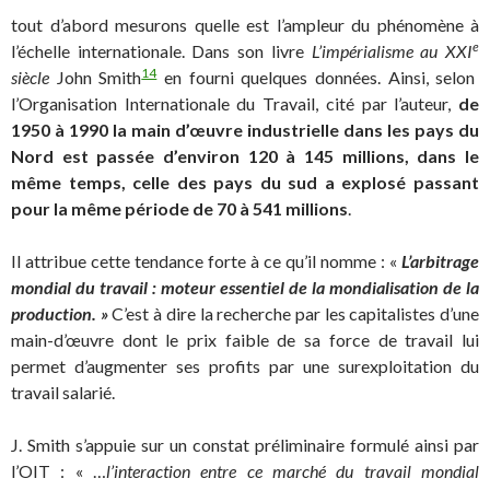
tout d’abord mesurons quelle est l’ampleur du phénomène à
e
l’échelle internationale. Dans son livre
L’impérialisme au XXI
14
siècle
John Smith
en fourni quelques données. Ainsi, selon
l’Organisation Internationale du Travail, cité par l’auteur,
de
1950 à 1990 la main d’œuvre industrielle dans les pays du
Nord est passée d’environ 120 à 145 millions, dans le
même temps, celle des pays du sud a explosé passant
pour la même période de 70 à 541 millions
.
Il attribue cette tendance forte à ce qu’il nomme : «
L’arbitrage
mondial du travail : moteur essentiel de la mondialisation de la
production
. »
C’est à dire la recherche par les capitalistes d’une
main-d’œuvre dont le prix faible de sa force de travail lui
permet d’augmenter ses profits par une surexploitation du
travail salarié.
J. Smith s’appuie sur un constat préliminaire formulé ainsi par
l’OIT : « …
l’interaction entre ce marché du travail mondial