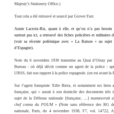
Majesty’s Stationery Office.)
Tout cela a été retrouvé et sourcé par Grover Furr.
Annie Lacroix-Riz, quant à elle, et qu’on n’a pas besoin 
surtout pas ici, a retrouvé des fiches policières et militaire
(voir sa récente polémique avec « La Raison » au sujet 
d’Espagne).
Note du 6 novembre 1930 transmise au Quai d’Orsay par
Bureau : où déjà décrit comme un agent de la police : apr
URSS, fait son rapport à la police espagnole. (on est avant la
Sur l’agent franquiste Xifre Biera, et notamment ses liens 
française, qui « aurait à son domicile des documents très 
sujet de la Défense nationale [française, …]
manœuvrait a
chef connu du POUM
»
(
Note sans référence des RG de
nationale, Paris, du 4 novembre 1938, F7, vol. 14722, 