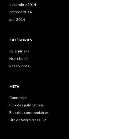
décembre 2014
octobre 2014
juin 2014
CATÉGORIES
Calendriers
Non classé
Ressources
MÉTA
Connexion
Flux des publications
Flux des commentaires
Site de WordPress-FR