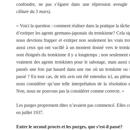
confondre, ne pas s’égarer dans une répression aveugle 
clôture du 5 mars).
« Voici la question : comment réaliser dans la pratique la tâche
d’extirper les agents germano-japonais du trotskisme? Cela sig
nous devrions frapper et extirper non seulement les vrais trot
aussi ceux qui ont vacillé à un moment donné vers le trotsk
sont éloignés du trotskisme il y a longtemps ; non seulement 
vraiment des agents trotskistes pour le sabotage, mais aussi 
passés une fois par hasard dans une rue où un trotskiste ou u
passé ? En tout cas, de tels avis ont été entendus ici, au plé
nous considérer qu’une telle interprétation de la résolution e
Non, nous ne pouvons pas la considérer comme correcte. »
Les purges proprement dites n’avaient pas commencé. Elles
en juillet 1937.
Entre le second procès et les purges, que s’est-il passé?