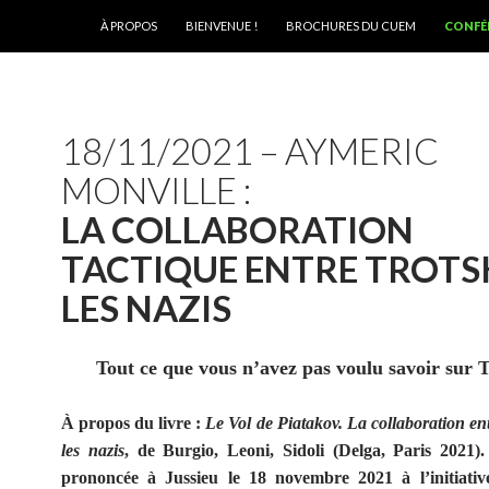
ALLER AU CONTENU
À PROPOS
BIENVENUE !
BROCHURES DU CUEM
CONFÉ
18/11/2021 – AYMERIC
MONVILLE :
LA COLLABORATION
TACTIQUE ENTRE TROTS
LES NAZIS
Tout ce que vous n’avez pas voulu savoir sur 
À propos du livre :
Le Vol de Piatakov. La collaboration ent
les nazis
, de Burgio, Leoni, Sidoli (Delga, Paris 2021)
prononcée à Jussieu le 18 novembre 2021 à l’initiati