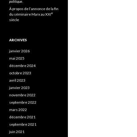
politique
.
À propos de l’annonce de la fin
e
du séminaire Marx au XXI
siècle
ARCHIVES
janvier 2026
mai 2025
décembre 2024
octobre 2023
avril 2023
janvier 2023
novembre 2022
septembre 2022
mars 2022
décembre 2021
septembre 2021
juin 2021