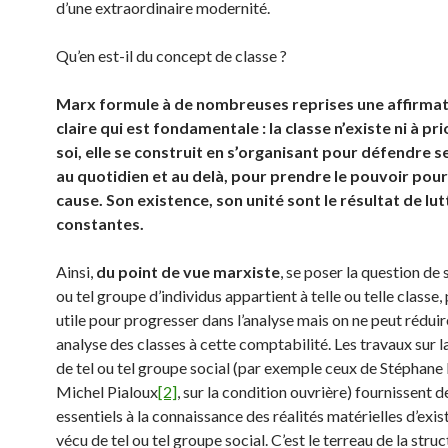
d’une extraordinaire modernité.
Qu’en est-il du concept de classe ?
Marx formule à de nombreuses reprises une affirmat
claire qui est fondamentale : la classe n’existe ni à prio
soi, elle se construit en s’organisant pour défendre s
au quotidien et au delà, pour prendre le pouvoir pour
cause. Son existence, son unité sont le résultat de lut
constantes.
Ainsi,
du point de vue marxiste
, se poser la question de s
ou tel groupe d’individus appartient à telle ou telle classe,
utile pour progresser dans l’analyse mais on ne peut réduir
analyse des classes à cette comptabilité. Les travaux sur l
de tel ou tel groupe social (par exemple ceux de Stéphane
Michel Pialoux
[2]
, sur la condition ouvrière) fournissent 
essentiels à la connaissance des réalités matérielles d’exis
vécu de tel ou tel groupe social. C’est le terreau de la stru