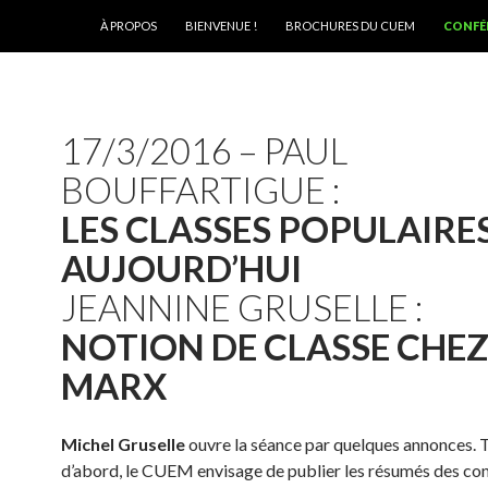
ALLER AU CONTENU
À PROPOS
BIENVENUE !
BROCHURES DU CUEM
CONFÉ
17/3/2016 – PAUL
BOUFFARTIGUE :
LES CLASSES POPULAIRE
AUJOURD’HUI
JEANNINE GRUSELLE :
NOTION DE CLASSE CHE
MARX
Michel Gruselle
ouvre la séance par quelques annonces. 
d’abord, le CUEM envisage de publier les résumés des co