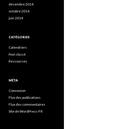
décembre 2014
octobre 2014
juin 2014
CATÉGORIES
Calendriers
Non classé
Ressources
MÉTA
Connexion
Flux des publications
Flux des commentaires
Site de WordPress-FR