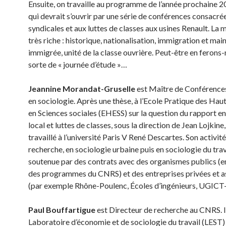
Ensuite, on travaille au programme de l’année prochaine
qui devrait s’ouvrir par une série de conférences consacrée
syndicales et aux luttes de classes aux usines Renault. La 
très riche : historique, nationalisation, immigration et ma
immigrée, unité de la classe ouvrière. Peut-être en ferons
sorte de « journée d’étude »…
Jeannine Morandat-Gruselle
est Maître de Conférence
en sociologie. Après une thèse, à l’Ecole Pratique des Hau
en Sciences sociales (EHESS) sur la question du rapport e
local et luttes de classes, sous la direction de Jean Lojkine, 
travaillé à l’université Paris V René Descartes. Son activit
recherche, en sociologie urbaine puis en sociologie du trava
soutenue par des contrats avec des organismes publics (en
des programmes du CNRS) et des entreprises privées et a
(par exemple Rhône-Poulenc, Écoles d’ingénieurs, UGIC
Paul Bouffartigue
est Directeur de recherche au CNRS. Il
Laboratoire d’économie et de sociologie du travail (LEST)