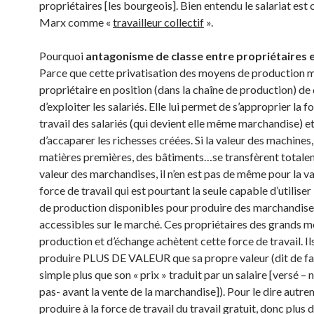
propriétaires [les bourgeois]. Bien entendu le salariat est
Marx comme «
travailleur collectif
».
Pourquoi
antagonisme de classe entre propriétaires e
Parce que cette privatisation des moyens de production m
propriétaire en position (dans la chaîne de production) de
d’exploiter les salariés. Elle lui permet de s’approprier la f
travail des salariés (qui devient elle même marchandise) e
d’accaparer les richesses créées. Si la valeur des machines,
matières premières, des bâtiments…se transfèrent totale
valeur des marchandises, il n’en est pas de même pour la va
force de travail qui est pourtant la seule capable d’utilise
de production disponibles pour produire des marchandise
accessibles sur le marché. Ces propriétaires des grands 
production et d’échange achètent cette force de travail. Ils
produire PLUS DE VALEUR que sa propre valeur (dit de fa
simple plus que son « prix » traduit par un salaire [versé – 
pas- avant la vente de la marchandise]). Pour le dire autrem
produire à la force de travail du travail gratuit, donc plus 