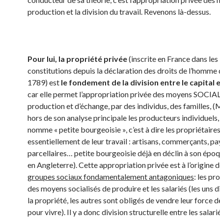
production et la division du travail. Revenons là-dessus.
Pour lui, la propriété privée
(inscrite en France dans les
constitutions depuis la déclaration des droits de l’homme 
1789) est
le fondement de la division entre le capital e
car elle permet l’appropriation privée des moyens SOCIA
production et d’échange, par des individus, des familles, 
hors de son analyse principale les producteurs individuels, 
nomme « petite bourgeoisie », c’est à dire les propriétaires
essentiellement de leur travail : artisans, commerçants, p
parcellaires… petite bourgeoisie déjà en déclin à son épo
en Angleterre). Cette appropriation privée est à l’origine 
groupes sociaux fondamentalement antagoniques
: les pr
des moyens socialisés de produire et les salariés (les uns 
la propriété, les autres sont obligés de vendre leur force d
pour vivre). Il y a donc division structurelle entre les salarié