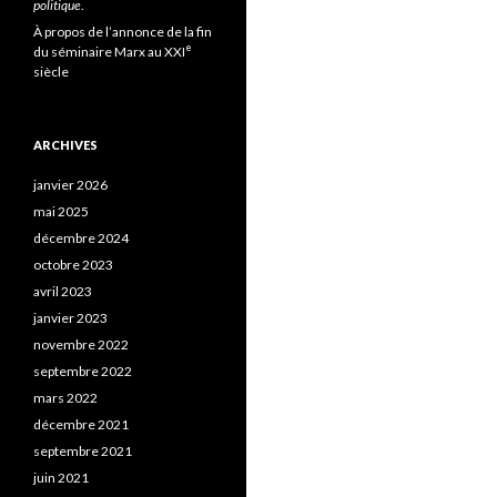
politique
.
À propos de l’annonce de la fin
e
du séminaire Marx au XXI
siècle
ARCHIVES
janvier 2026
mai 2025
décembre 2024
octobre 2023
avril 2023
janvier 2023
novembre 2022
septembre 2022
mars 2022
décembre 2021
septembre 2021
juin 2021