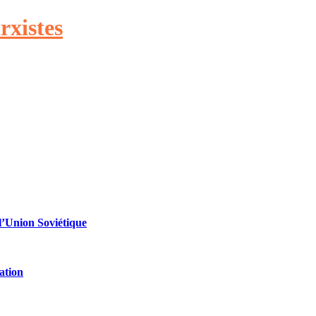
rxistes
 l’Union Soviétique
ation